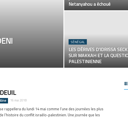
Netanyahou a échoué
DENI
SÉNÉGAL
LES DÉRIVES D’IDRISSA SECK
SUR MAKKAH ET LA QUESTI
PALESTINIENNE
#
 DEUIL
stine
16 mai 2018
se rappellera du lundi 14 mai comme l’une des journées les plus
e l’histoire du conflit israélo-palestinien. Une journée que les