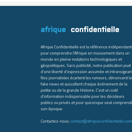
Afrique Confidentielle est la référence indépendant
pour comprendre l’Afrique en mouvement dans un
monde en pleine mutations technologiques et
géopolitiques. Sans publicité, notre publication jouit
d’une liberté d’expression assumée et intransigean
Nos journalistes écartent les rumeurs, dénoncent l
fake news et auscultent chaque événement de la
petite ou de la grande Histoire. C’est un outil
d’information indispensable pour les décideurs
publics ou privés et pour quiconque veut comprend
son époque.
Contactez-nous:
contact@afriqueconfidentielle.com