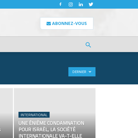
ABONNEZ-VOUS
DERNIER
INTERNATIONAL
UNE ÉNIÈME CONDAMNATION
s
POUR ISRAËL, LA SOCIÉTÉ
INTERNATIONALE VA-T-ELLE