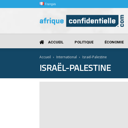
Français
Afrique
Confidentielle
ACCUEIL
POLITIQUE
ÉCONOMIE
Accueil
International
Israël-Palestine
ISRAËL-PALESTINE