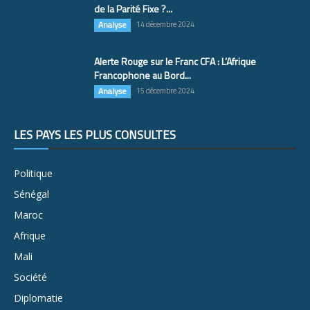
de la Parité Fixe ?...
Analyse
14 décembre 2024
Alerte Rouge sur le Franc CFA : L’Afrique
Francophone au Bord...
Analyse
15 décembre 2024
LES PAYS LES PLUS CONSULTÉS
Politique
Sénégal
Maroc
Afrique
Mali
Société
Diplomatie