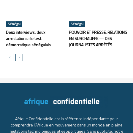
Sénégal
Sénégal
Deux interviews, deux
POUVOIR ET PRESSE, RELATIONS
arrestations : le test
EN SURCHAUFFE — DES
démocratique sénégalais
JOURNALISTES ARRÊTÉS
Afrique Confidentielle est la référence indépendante pour
comprendre l’Afrique en mouvement dans un monde en pleine
mutations technologiques et géopolitiques. Sans publicité, notre