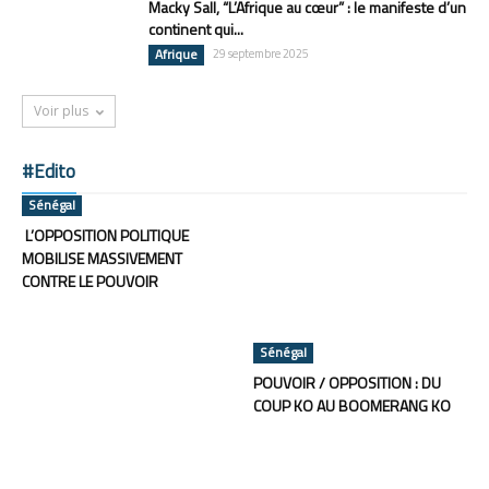
Macky Sall, “L’Afrique au cœur” : le manifeste d’un
continent qui...
Afrique
29 septembre 2025
Voir plus
#Edito
Sénégal
L’OPPOSITION POLITIQUE
MOBILISE MASSIVEMENT
CONTRE LE POUVOIR
Sénégal
POUVOIR / OPPOSITION : DU
COUP KO AU BOOMERANG KO