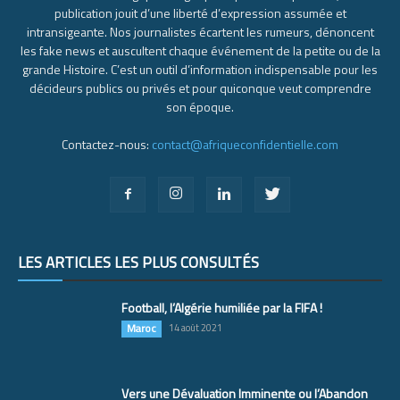
publication jouit d’une liberté d’expression assumée et
intransigeante. Nos journalistes écartent les rumeurs, dénoncent
les fake news et auscultent chaque événement de la petite ou de la
grande Histoire. C’est un outil d’information indispensable pour les
décideurs publics ou privés et pour quiconque veut comprendre
son époque.
Contactez-nous:
contact@afriqueconfidentielle.com
LES ARTICLES LES PLUS CONSULTÉS
Football, l’Algérie humiliée par la FIFA !
Maroc
14 août 2021
Vers une Dévaluation Imminente ou l’Abandon