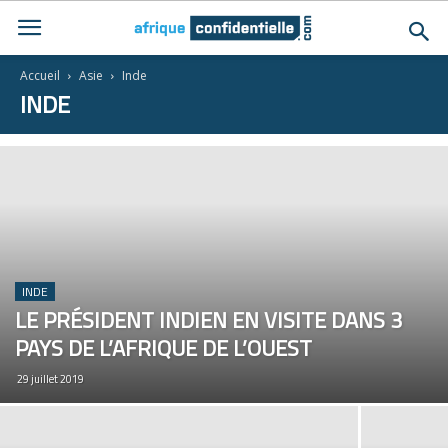
Accueil
Asie
Inde
INDE
INDE
LE PRÉSIDENT INDIEN EN VISITE DANS 3
PAYS DE L’AFRIQUE DE L’OUEST
29 juillet 2019