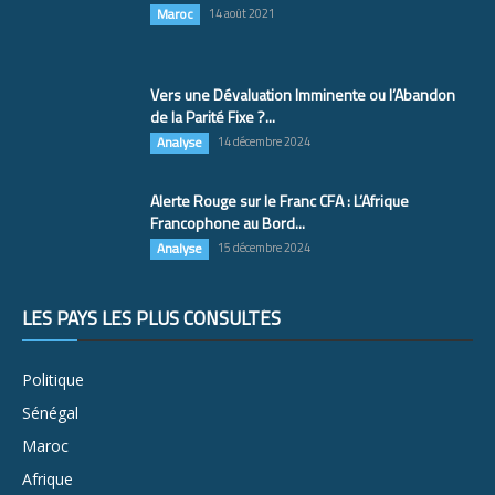
Maroc
14 août 2021
Vers une Dévaluation Imminente ou l’Abandon
de la Parité Fixe ?...
Analyse
14 décembre 2024
Alerte Rouge sur le Franc CFA : L’Afrique
Francophone au Bord...
Analyse
15 décembre 2024
LES PAYS LES PLUS CONSULTÉS
Politique
Sénégal
Maroc
Afrique