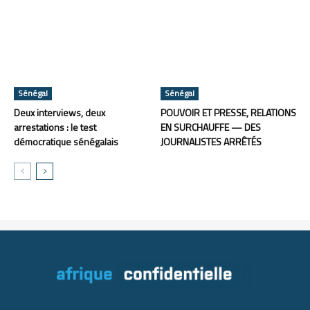
Sénégal
Sénégal
Deux interviews, deux
POUVOIR ET PRESSE, RELATIONS
arrestations : le test
EN SURCHAUFFE — DES
démocratique sénégalais
JOURNALISTES ARRÊTÉS