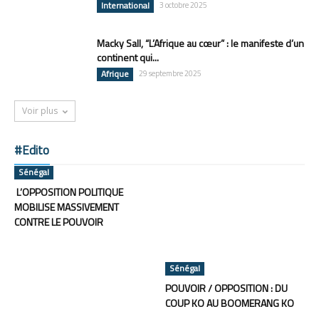
International
3 octobre 2025
Macky Sall, “L’Afrique au cœur” : le manifeste d’un
continent qui...
Afrique
29 septembre 2025
Voir plus
#Edito
Sénégal
L’OPPOSITION POLITIQUE
MOBILISE MASSIVEMENT
CONTRE LE POUVOIR
Sénégal
POUVOIR / OPPOSITION : DU
COUP KO AU BOOMERANG KO