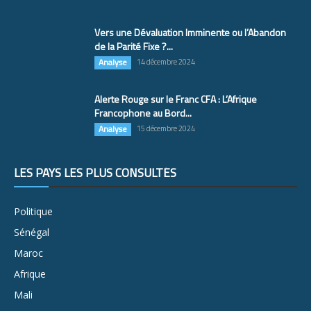
Vers une Dévaluation Imminente ou l’Abandon
de la Parité Fixe ?...
Analyse
14 décembre 2024
Alerte Rouge sur le Franc CFA : L’Afrique
Francophone au Bord...
Analyse
15 décembre 2024
LES PAYS LES PLUS CONSULTÉS
Politique
Sénégal
Maroc
Afrique
Mali