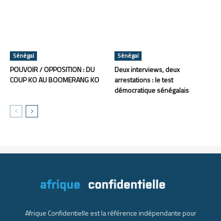
Sénégal
Sénégal
POUVOIR / OPPOSITION : DU
Deux interviews, deux
COUP KO AU BOOMERANG KO
arrestations : le test
démocratique sénégalais
Afrique Confidentielle est la référence indépendante pour