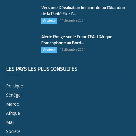
Vers une Dévaluation Imminente ou l’Abandon
de la Parité Fixe ?...
Analyse
14 décembre 2024
Alerte Rouge sur le Franc CFA : L’Afrique
Francophone au Bord...
Analyse
15 décembre 2024
LES PAYS LES PLUS CONSULTÉS
Politique
Sénégal
Maroc
Afrique
Mali
Société