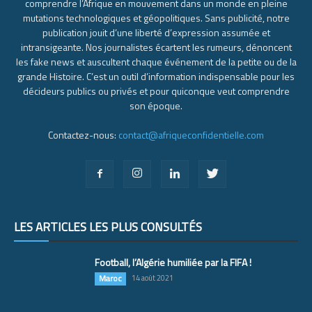
comprendre l’Afrique en mouvement dans un monde en pleine
mutations technologiques et géopolitiques. Sans publicité, notre
publication jouit d’une liberté d’expression assumée et
intransigeante. Nos journalistes écartent les rumeurs, dénoncent
les fake news et auscultent chaque événement de la petite ou de la
grande Histoire. C’est un outil d’information indispensable pour les
décideurs publics ou privés et pour quiconque veut comprendre
son époque.
Contactez-nous:
contact@afriqueconfidentielle.com
LES ARTICLES LES PLUS CONSULTÉS
Football, l’Algérie humiliée par la FIFA !
Maroc
14 août 2021