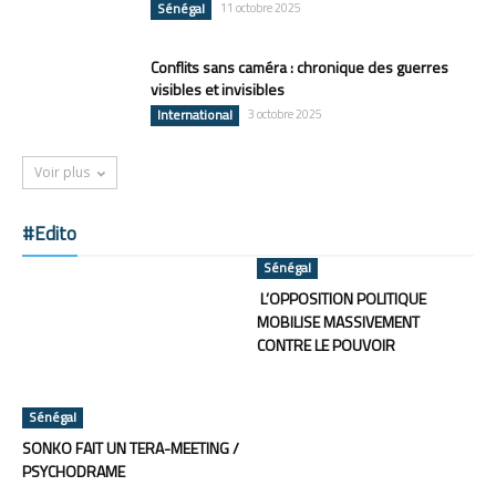
Sénégal
11 octobre 2025
Conflits sans caméra : chronique des guerres
visibles et invisibles
International
3 octobre 2025
Voir plus
#Edito
Sénégal
L’OPPOSITION POLITIQUE
MOBILISE MASSIVEMENT
CONTRE LE POUVOIR
Sénégal
SONKO FAIT UN TERA-MEETING /
PSYCHODRAME