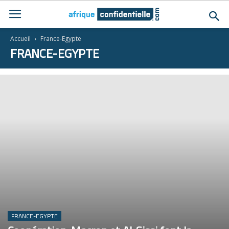
Accueil
France-Egypte
FRANCE-EGYPTE
FRANCE-EGYPTE