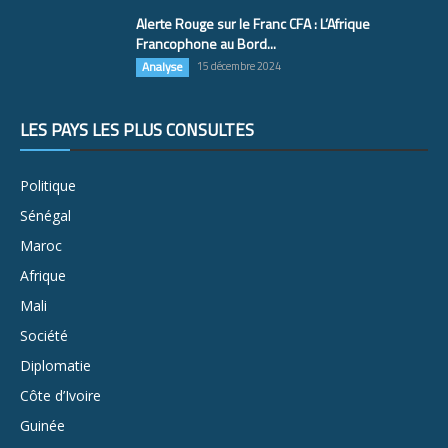
Alerte Rouge sur le Franc CFA : L’Afrique
Francophone au Bord...
Analyse
15 décembre 2024
LES PAYS LES PLUS CONSULTÉS
Politique
Sénégal
Maroc
Afrique
Mali
Société
Diplomatie
Côte d’Ivoire
Guinée