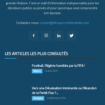
grande Histoire. C’est un outil d’information indispensable pour les
décideurs publics ou privés et pour quiconque veut comprendre
son époque.
Contactez-nous:
contact@afriqueconfidentielle.com
LES ARTICLES LES PLUS CONSULTÉS
Football, l’Algérie humiliée par la FIFA !
Maroc
14 août 2021
Vers une Dévaluation Imminente ou l’Abandon
de la Parité Fixe ?...
Analyse
14 décembre 2024