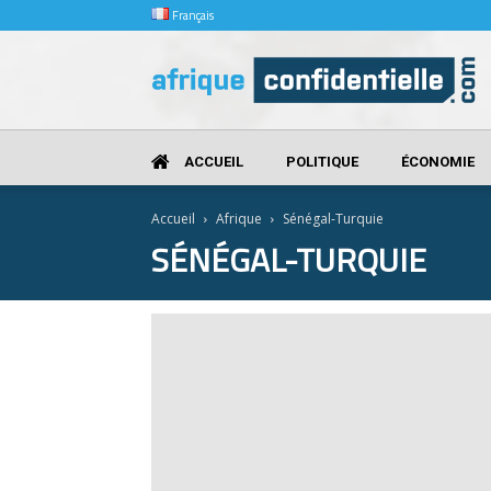
Français
Afrique
Confidentielle
ACCUEIL
POLITIQUE
ÉCONOMIE
Accueil
Afrique
Sénégal-Turquie
SÉNÉGAL-TURQUIE