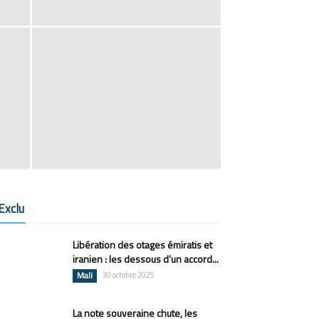
Exclu
Libération des otages émiratis et
iranien : les dessous d’un accord...
Mali
30 octobre 2025
La note souveraine chute, les