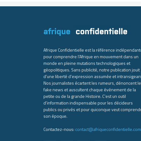
Afrique Confidentielle est la référence indépendant
pour comprendre l’Afrique en mouvement dans un
monde en pleine mutations technologiques et
géopolitiques. Sans publicité, notre publication jouit
d’une liberté d’expression assumée et intransigean
Nos journalistes écartent les rumeurs, dénoncent l
fake news et auscultent chaque événement de la
petite ou de la grande Histoire. C’est un outil
d’information indispensable pour les décideurs
publics ou privés et pour quiconque veut comprend
son époque.
Contactez-nous:
contact@afriqueconfidentielle.com