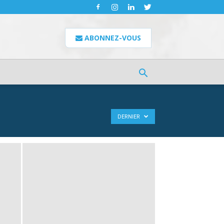
ABONNEZ-VOUS
DERNIER