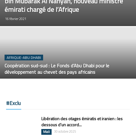
bin Mubarak Al Nahyan, nouveau ministre
émirati chargé de l’Afrique
16 février 2021
AFRIQUE-ABU DHABI
Coopération sud-sud : Le Fonds d’Abu Dhabi pour le
développement au chevet des pays africains
#Exclu
Libération des otages émiratis et iranien : les
dessous d’un accord...
Mali
30 octobre 2025