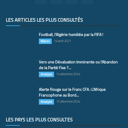
LES ARTICLES LES PLUS CONSULTÉS
Football, l’Algérie humiliée par la FIFA !
Maroc
14 août 2021
Vers une Dévaluation Imminente ou l’Abandon
de la Parité Fixe ?...
Analyse
14 décembre 2024
Alerte Rouge sur le Franc CFA : L’Afrique
Francophone au Bord...
Analyse
15 décembre 2024
LES PAYS LES PLUS CONSULTÉS