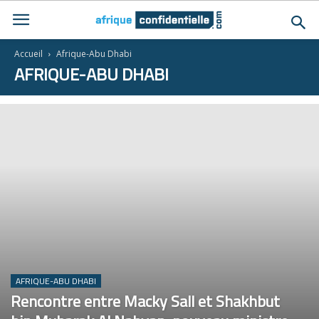
Accueil
Afrique-Abu Dhabi
AFRIQUE-ABU DHABI
AFRIQUE-ABU DHABI
Rencontre entre Macky Sall et Shakhbut