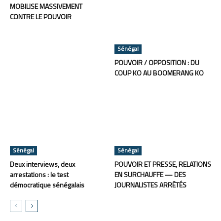
MOBILISE MASSIVEMENT
CONTRE LE POUVOIR
Sénégal
POUVOIR / OPPOSITION : DU
COUP KO AU BOOMERANG KO
Sénégal
Sénégal
Deux interviews, deux
POUVOIR ET PRESSE, RELATIONS
arrestations : le test
EN SURCHAUFFE — DES
démocratique sénégalais
JOURNALISTES ARRÊTÉS