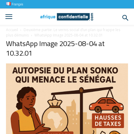
Français
Accueil
Deuxième partie: Le vernis social d’un plan qui frappe les
plus démunis
WhatsApp Image 2025-08-04 at 10.32.01
WhatsApp Image 2025-08-04 at
10.32.01