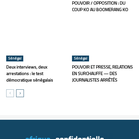
POUVOIR / OPPOSITION : DU
COUP KO AU BOOMERANG KO
Sénégal
Sénégal
Deux interviews, deux
POUVOIR ET PRESSE, RELATIONS
arrestations : le test
EN SURCHAUFFE — DES
démocratique sénégalais
JOURNALISTES ARRÊTÉS