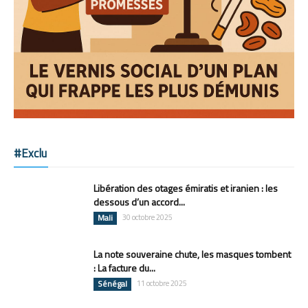
#Exclu
Libération des otages émiratis et iranien : les
dessous d’un accord...
Mali
30 octobre 2025
La note souveraine chute, les masques tombent
: La facture du...
Sénégal
11 octobre 2025