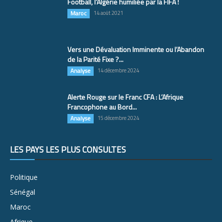
Football, l’Algérie humiliée par la FIFA !
Maroc
14 août 2021
Vers une Dévaluation Imminente ou l’Abandon
de la Parité Fixe ?...
Analyse
14 décembre 2024
Alerte Rouge sur le Franc CFA : L’Afrique
Francophone au Bord...
Analyse
15 décembre 2024
LES PAYS LES PLUS CONSULTÉS
Politique
Sénégal
Maroc
Afrique