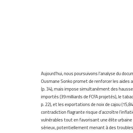
Aujourd’hui, nous poursuivons l’analyse du docum
Ousmane Sonko promet de renforcer les aides au
(p. 34), mais impose simultanément des hausses
importés (39 milliards de FCFA projetés), le ta
p. 22), et les exportations de noix de cajou (15,84 
contradiction flagrante risque d’accroître l’inflat
vulnérables tout en favorisant une élite urbaine 
sérieux, potentiellement menant à des troubles