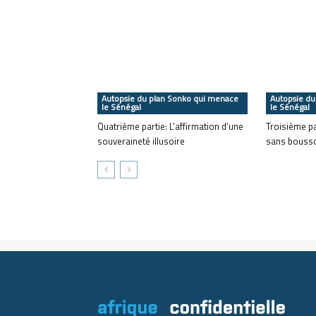
Autopsie du plan Sonko qui menace
Autopsie du
le Sénégal
le Sénégal
Quatrième partie: L’affirmation d’une
Troisième p
souveraineté illusoire
sans bousso