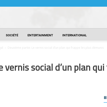
SOCIÉTÉ
ENTERTAINMENT
INTERNATIONAL
gal
Deuxième partie: Le vernis social d’un plan qui frappe les plus démunis
 vernis social d’un plan qui 
#