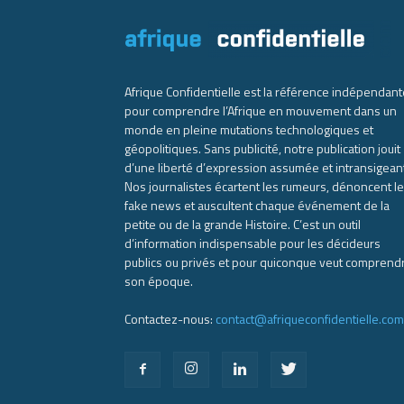
Afrique Confidentielle est la référence indépendant
pour comprendre l’Afrique en mouvement dans un
monde en pleine mutations technologiques et
géopolitiques. Sans publicité, notre publication jouit
d’une liberté d’expression assumée et intransigean
Nos journalistes écartent les rumeurs, dénoncent l
fake news et auscultent chaque événement de la
petite ou de la grande Histoire. C’est un outil
d’information indispensable pour les décideurs
publics ou privés et pour quiconque veut comprend
son époque.
Contactez-nous:
contact@afriqueconfidentielle.com