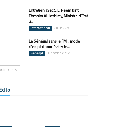
Entretien avec S.E. Reem bint
Ebrahim Al Hashimy, Ministre d’État
à...
International
2 mars 2026
Le Sénégal sans le FMI : mode
d’emploi pour éviter le...
Sénégal
10 novembre 2025
Voir plus
Edito