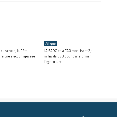
Afrique
 du scrutin, la Côte
LA SADC et la FAO mobilisent 2,1
ère une élection apaisée
milliards USD pour transformer
l’agriculture