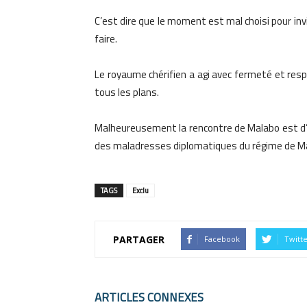
C’est dire que le moment est mal choisi pour inv
faire.
Le royaume chérifien a agi avec fermeté et respo
tous les plans.
Malheureusement la rencontre de Malabo est d’o
des maladresses diplomatiques du régime de M
TAGS
Exclu
PARTAGER
Facebook
Twitt
ARTICLES CONNEXES