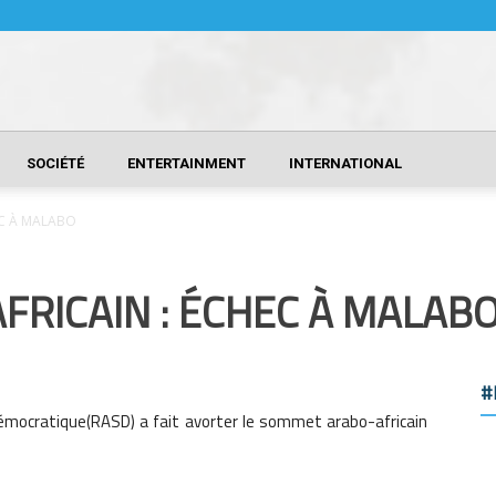
SOCIÉTÉ
ENTERTAINMENT
INTERNATIONAL
EC À MALABO
RICAIN : ÉCHEC À MALAB
#
démocratique(RASD) a fait avorter le sommet arabo-africain