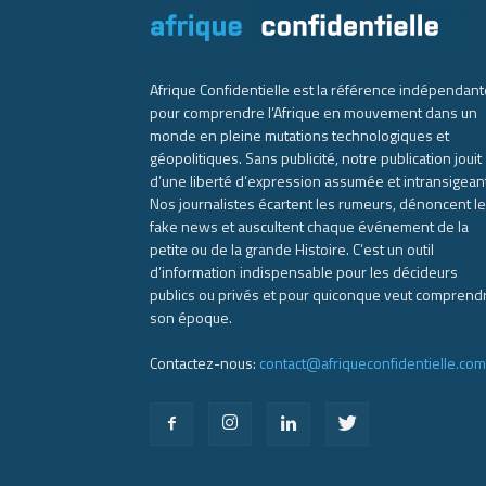
Afrique Confidentielle est la référence indépendant
pour comprendre l’Afrique en mouvement dans un
monde en pleine mutations technologiques et
géopolitiques. Sans publicité, notre publication jouit
d’une liberté d’expression assumée et intransigean
Nos journalistes écartent les rumeurs, dénoncent l
fake news et auscultent chaque événement de la
petite ou de la grande Histoire. C’est un outil
d’information indispensable pour les décideurs
publics ou privés et pour quiconque veut comprend
son époque.
Contactez-nous:
contact@afriqueconfidentielle.com