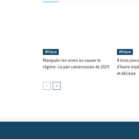
Afrique
Afrique
Manipuler les urnes ou sauver le
À trois jours
régime : Le pari camerounais de 2025
d’Ivoire esp
et décisive