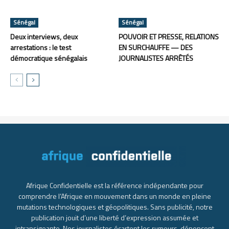
Sénégal
Sénégal
Deux interviews, deux
POUVOIR ET PRESSE, RELATIONS
arrestations : le test
EN SURCHAUFFE — DES
démocratique sénégalais
JOURNALISTES ARRÊTÉS
Afrique Confidentielle est la référence indépendante pour
comprendre l’Afrique en mouvement dans un monde en pleine
mutations technologiques et géopolitiques. Sans publicité, notre
publication jouit d’une liberté d’expression assumée et
intransigeante. Nos journalistes écartent les rumeurs, dénoncent