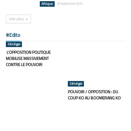
Afrique
29 septembre 2025
Voir plus
#Edito
Sénégal
L’OPPOSITION POLITIQUE
MOBILISE MASSIVEMENT
CONTRE LE POUVOIR
Sénégal
POUVOIR / OPPOSITION : DU
COUP KO AU BOOMERANG KO