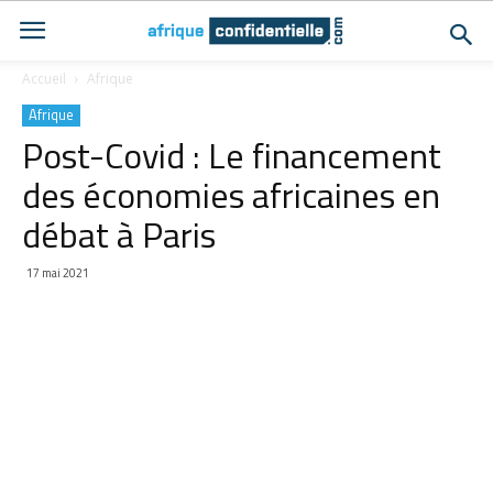
Accueil
Afrique
Afrique
Post-Covid : Le financement
des économies africaines en
débat à Paris
17 mai 2021