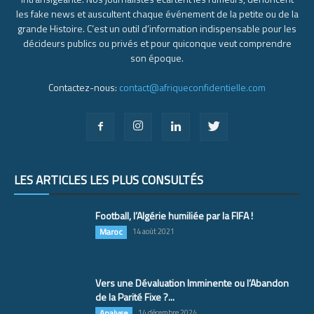
les fake news et auscultent chaque événement de la petite ou de la
grande Histoire. C’est un outil d’information indispensable pour les
décideurs publics ou privés et pour quiconque veut comprendre
son époque.
Contactez-nous:
contact@afriqueconfidentielle.com
LES ARTICLES LES PLUS CONSULTÉS
Football, l’Algérie humiliée par la FIFA !
Maroc
14 août 2021
Vers une Dévaluation Imminente ou l’Abandon
de la Parité Fixe ?...
Analyse
14 décembre 2024