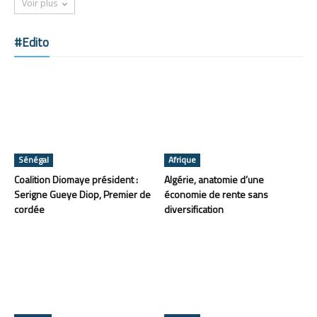
Voir plus
#Edito
Sénégal
Afrique
Coalition Diomaye président :
Algérie, anatomie d’une
Serigne Gueye Diop, Premier de
économie de rente sans
cordée
diversification