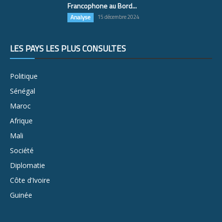
Francophone au Bord...
Analyse
15 décembre 2024
LES PAYS LES PLUS CONSULTÉS
Politique
Sénégal
Maroc
Afrique
Mali
Société
Diplomatie
Côte d’Ivoire
Guinée