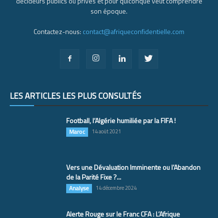
décideurs publics ou privés et pour quiconque veut comprendre
son époque.
Contactez-nous:
contact@afriqueconfidentielle.com
LES ARTICLES LES PLUS CONSULTÉS
Football, l’Algérie humiliée par la FIFA !
Maroc
14 août 2021
Vers une Dévaluation Imminente ou l’Abandon
de la Parité Fixe ?...
Analyse
14 décembre 2024
Alerte Rouge sur le Franc CFA : L’Afrique