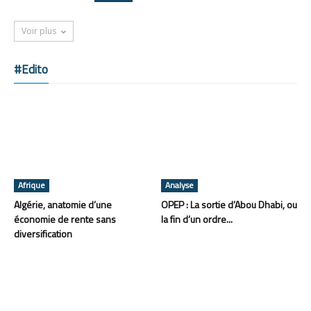
Voir plus
#Edito
Afrique
Analyse
Algérie, anatomie d’une
OPEP : La sortie d’Abou Dhabi, ou
économie de rente sans
la fin d’un ordre...
diversification