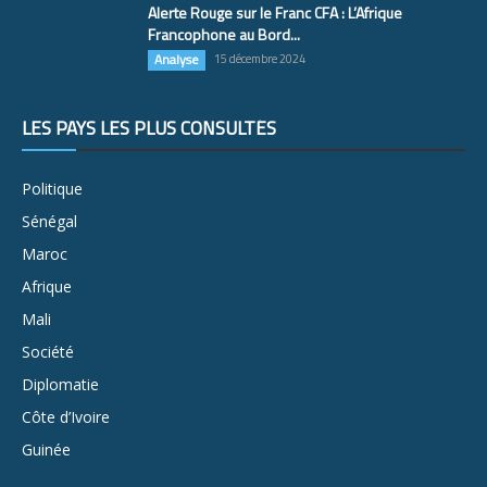
Alerte Rouge sur le Franc CFA : L’Afrique
Francophone au Bord...
Analyse
15 décembre 2024
LES PAYS LES PLUS CONSULTÉS
Politique
Sénégal
Maroc
Afrique
Mali
Société
Diplomatie
Côte d’Ivoire
Guinée