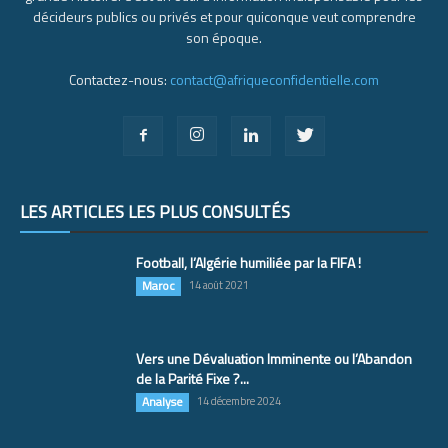
décideurs publics ou privés et pour quiconque veut comprendre
son époque.
Contactez-nous:
contact@afriqueconfidentielle.com
LES ARTICLES LES PLUS CONSULTÉS
Football, l’Algérie humiliée par la FIFA !
Maroc
14 août 2021
Vers une Dévaluation Imminente ou l’Abandon
de la Parité Fixe ?...
Analyse
14 décembre 2024