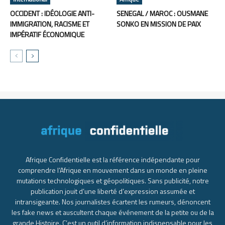
OCCIDENT : IDÉOLOGIE ANTI-
SENEGAL / MAROC : OUSMANE
IMMIGRATION, RACISME ET
SONKO EN MISSION DE PAIX
IMPÉRATIF ÉCONOMIQUE
Afrique Confidentielle est la référence indépendante pour
comprendre l’Afrique en mouvement dans un monde en pleine
mutations technologiques et géopolitiques. Sans publicité, notre
publication jouit d’une liberté d’expression assumée et
intransigeante. Nos journalistes écartent les rumeurs, dénoncent
les fake news et auscultent chaque événement de la petite ou de la
grande Histoire. C’est un outil d’information indispensable pour les