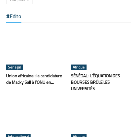
#Edito
Sénégal
Afrique
Union africaine : la candidature
SÉNÉGAL : L’ÉQUATION DES
de Macky Sall à l’ONU en...
BOURSES BRÛLE LES
UNIVERSITÉS
International
Afrique