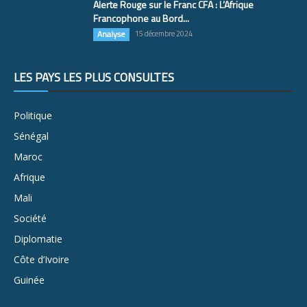
Alerte Rouge sur le Franc CFA : L’Afrique
Francophone au Bord...
Analyse
15 décembre 2024
LES PAYS LES PLUS CONSULTÉS
Politique
Sénégal
Maroc
Afrique
Mali
Société
Diplomatie
Côte d’Ivoire
Guinée