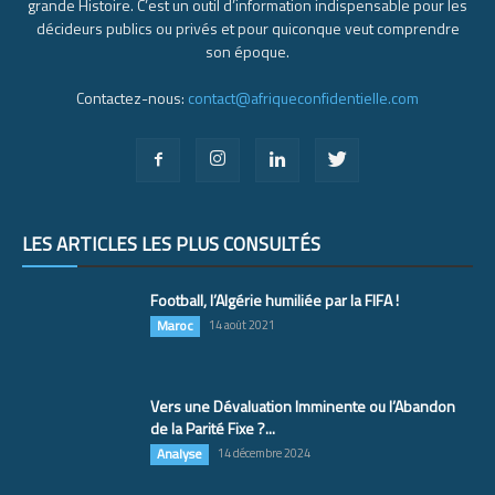
grande Histoire. C’est un outil d’information indispensable pour les
décideurs publics ou privés et pour quiconque veut comprendre
son époque.
Contactez-nous:
contact@afriqueconfidentielle.com
LES ARTICLES LES PLUS CONSULTÉS
Football, l’Algérie humiliée par la FIFA !
Maroc
14 août 2021
Vers une Dévaluation Imminente ou l’Abandon
de la Parité Fixe ?...
Analyse
14 décembre 2024