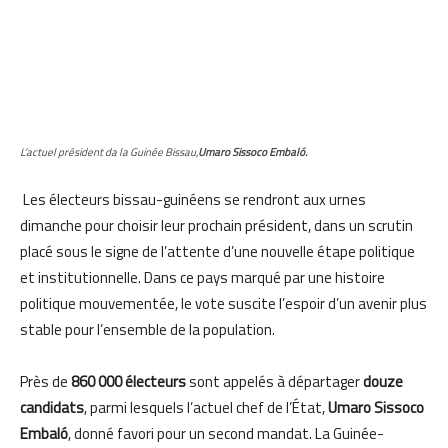
L’actuel président da la Guinée Bissau,
Umaro Sissoco Embaló.
Les électeurs bissau-guinéens se rendront aux urnes
dimanche pour choisir leur prochain président, dans un scrutin
placé sous le signe de l’attente d’une nouvelle étape politique
et institutionnelle. Dans ce pays marqué par une histoire
politique mouvementée, le vote suscite l’espoir d’un avenir plus
stable pour l’ensemble de la population.
Près de
860 000 électeurs
sont appelés à départager
douze
candidats
, parmi lesquels l’actuel chef de l’État,
Umaro Sissoco
Embaló
, donné favori pour un second mandat. La Guinée-