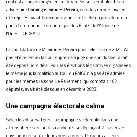
contestation prolongée entre Umaro Sissoco Embaló et son
adversaire
Domingos Simões Pereira
, dont les recours avaient
été rejetés avant la reconnaissance officielle du président élu
par la Communauté économique des États de l’Afrique de
l’Ouest (CEDEAO).
La candidature de M. Simões Pereira pour l’élection de 2025 n’a
pas été retenue : la Cour suprême a jugé que son dossier avait
été déposé hors délai. Pour les élections législatives organisées
le même jour, la coalition autour du PAIGC n’a pas été admise
pour les mêmes raisons. Le Parlement, qui comptait 102
députés, avait été dissous en décembre 2023.
Une campagne électorale calme
Selon les observateurs, la campagne se déroule dans une
atmosphère sereine, les candidats se déplaçant à travers le
pays pour présenter leurs programmes. Plusieurs acteurs