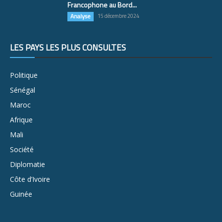
Francophone au Bord...
Analyse
15 décembre 2024
LES PAYS LES PLUS CONSULTÉS
Politique
Sénégal
Maroc
Afrique
Mali
Société
Diplomatie
Côte d’Ivoire
Guinée