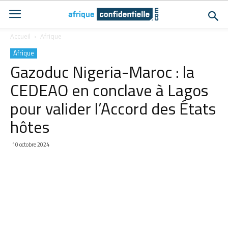
Accueil
Afrique
Afrique
Gazoduc Nigeria-Maroc : la
CEDEAO en conclave à Lagos
pour valider l’Accord des États
hôtes
10 octobre 2024