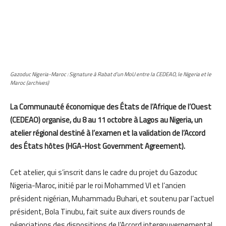
Gazoduc Nigeria-Maroc : Signature à Rabat d’un MoU entre la CEDEAO, le Nigeria et le
Maroc (archives)
La Communauté économique des États de l’Afrique de l’Ouest
(CEDEAO) organise, du 8 au 11 octobre à Lagos au Nigeria, un
atelier régional destiné à l’examen et la validation de l’Accord
des États hôtes (HGA-Host Government Agreement).
Cet atelier, qui s’inscrit dans le cadre du projet du Gazoduc
Nigeria-Maroc, initié par le roi Mohammed VI et l’ancien
président nigérian, Muhammadu Buhari, et soutenu par l’actuel
président, Bola Tinubu, fait suite aux divers rounds de
négociations des dispositions de l’Accord intergouvernemental