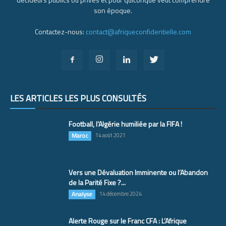
son époque.
Contactez-nous:
contact@afriqueconfidentielle.com
LES ARTICLES LES PLUS CONSULTÉS
Football, l’Algérie humiliée par la FIFA !
Maroc
14 août 2021
Vers une Dévaluation Imminente ou l’Abandon
de la Parité Fixe ?...
Analyse
14 décembre 2024
Alerte Rouge sur le Franc CFA : L’Afrique