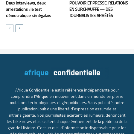
Deux interviews, deux
POUVOIR ET PRESSE, RELATIONS
arrestations : le test
EN SURCHAUFFE — DES
démocratique sénégalais
JOURNALISTES ARRÊTÉS
Afrique Confidentielle est la référence indépendante pour
comprendre l’Afrique en mouvement dans un monde en pleine
mutations technologiques et géopolitiques. Sans publicité, notre
publication jouit d’une liberté d’expression assumée et
intransigeante. Nos journalistes écartent les rumeurs, dénoncent
les fake news et auscultent chaque événement de la petite ou de la
grande Histoire. C’est un outil d’information indispensable pour les
décideurs publics ou privés et pour quiconque veut comprendre