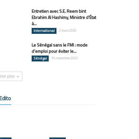
Entretien avec S.E. Reem bint
Ebrahim Al Hashimy, Ministre d’État
à...
International
2 mars 2026
Le Sénégal sans le FMI : mode
d’emploi pour éviter le...
Sénégal
10 novembre 2025
Voir plus
Edito