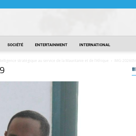
SOCIÉTÉ
ENTERTAINMENT
INTERNATIONAL
ligence stratégique au service de la Mauritanie et de l’Afrique
IMG-202605
9
#