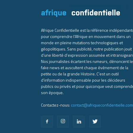
Afrique Confidentielle est la référence indépendant
pour comprendre l’Afrique en mouvement dans un
monde en pleine mutations technologiques et
géopolitiques. Sans publicité, notre publication jouit
d’une liberté d’expression assumée et intransigean
Nos journalistes écartent les rumeurs, dénoncent l
fake news et auscultent chaque événement de la
petite ou de la grande Histoire. C’est un outil
d’information indispensable pour les décideurs
publics ou privés et pour quiconque veut comprend
son époque.
Contactez-nous:
contact@afriqueconfidentielle.com