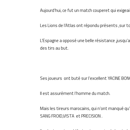
Aujourd’hui, ce fut un match couperet qui exige
Les Lions de l’Atlas ont répondu présents ,sur to
L’Espagne a opposé une belle résistance ,jusqu’
des tirs au but.
Ses joueurs ont buté sur l’excellent YACINE BONOU
Il est assurément l’homme du match.
Mais les tireurs marocains, qui n’ont manqué qu’u
SANG FROID,VISTA et PRECISION .