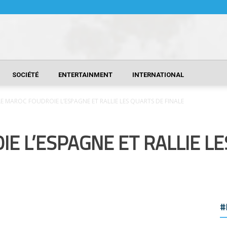
SOCIÉTÉ
ENTERTAINMENT
INTERNATIONAL
LE MAROC FOUDROIE L’ESPAGNE ET RALLIE LES QUARTS DE FINALE
E L’ESPAGNE ET RALLIE L
#