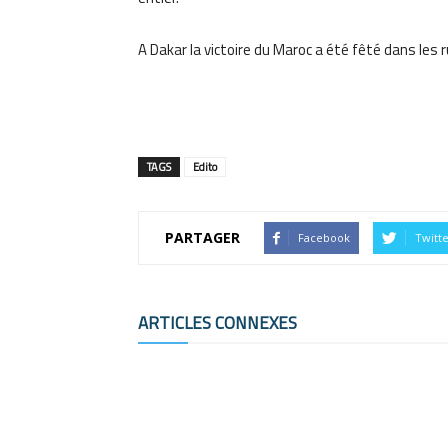
A Dakar la victoire du Maroc a été fêté dans les 
TAGS
Edito
PARTAGER
Facebook
Twitt
ARTICLES CONNEXES