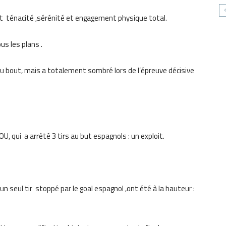
ait ténacité ,sérénité et engagement physique total.
us les plans .
au bout, mais a totalement sombré lors de l’épreuve décisive
, qui a arrêté 3 tirs au but espagnols : un exploit.
n seul tir stoppé par le goal espagnol ,ont été à la hauteur :