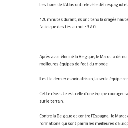
Les Lions de l’Atlas ont relevé le défi espagnol e
120 minutes durant, ils ont tenu la dragée haute
fatidique des tirs au but : 3 à 0.
Après avoir éliminé la Belgique, le Maroc a démon
meilleures équipes de foot du monde.
Il est le dernier espoir africain, la seule équipe 
Cette réussite est celle d’une équipe courageuse 
sur le terrain.
Contre la Belgique et contre l’Espagne, le Maroc
formations qui sont parmi les meilleures d’Eur