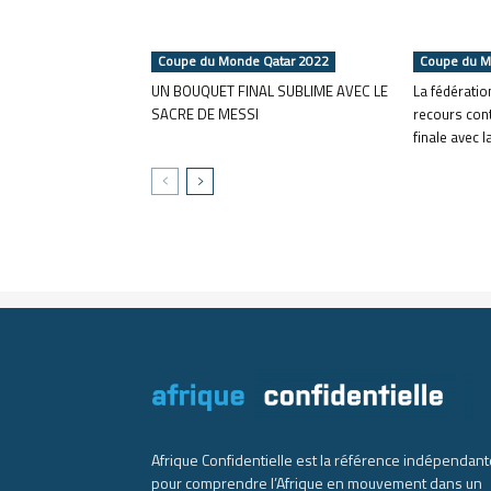
Coupe du Monde Qatar 2022
Coupe du M
UN BOUQUET FINAL SUBLIME AVEC LE
La fédérati
SACRE DE MESSI
recours cont
finale avec 
Afrique Confidentielle est la référence indépendant
pour comprendre l’Afrique en mouvement dans un