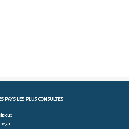
ES PAYS LES PLUS CONSULTÉS
litique
énégal