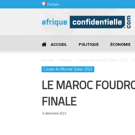
Français
Afrique
Confidentielle
ACCUEIL
POLITIQUE
ÉCONOMIE
Accueil
Afrique
Coupe du Monde Qatar 2022
Coupe du Monde Qatar 2022
LE MAROC FOUDROI
FINALE
6 décembre 2022