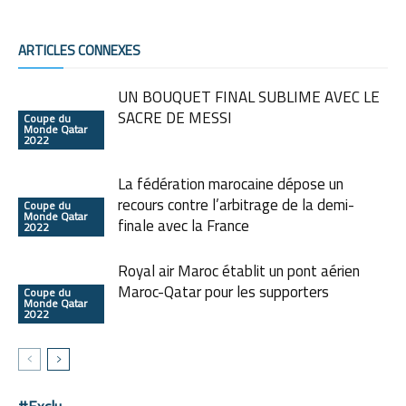
ARTICLES CONNEXES
UN BOUQUET FINAL SUBLIME AVEC LE
SACRE DE MESSI
Coupe du
Monde Qatar
2022
La fédération marocaine dépose un
recours contre l’arbitrage de la demi-
Coupe du
Monde Qatar
finale avec la France
2022
Royal air Maroc établit un pont aérien
Maroc-Qatar pour les supporters
Coupe du
Monde Qatar
2022