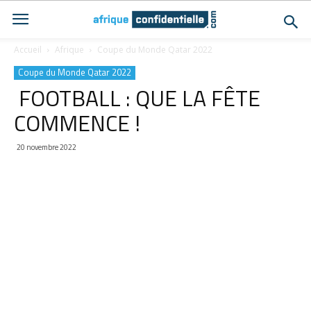
Accueil
Afrique
Coupe du Monde Qatar 2022
Coupe du Monde Qatar 2022
FOOTBALL : QUE LA FÊTE
COMMENCE !
20 novembre 2022