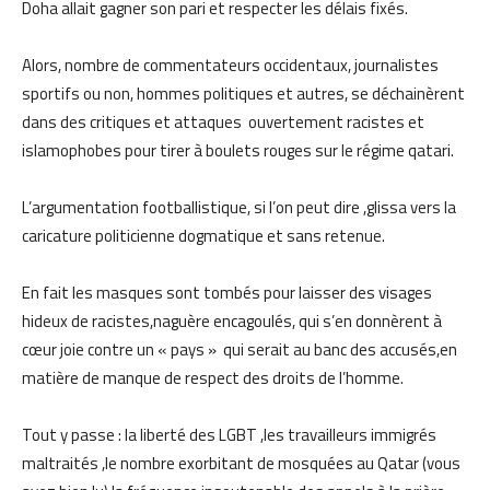
Doha allait gagner son pari et respecter les délais fixés.
Alors, nombre de commentateurs occidentaux, journalistes
sportifs ou non, hommes politiques et autres, se déchainèrent
dans des critiques et attaques ouvertement racistes et
islamophobes pour tirer à boulets rouges sur le régime qatari.
L’argumentation footballistique, si l’on peut dire ,glissa vers la
caricature politicienne dogmatique et sans retenue.
En fait les masques sont tombés pour laisser des visages
hideux de racistes,naguère encagoulés, qui s’en donnèrent à
cœur joie contre un « pays » qui serait au banc des accusés,en
matière de manque de respect des droits de l’homme.
Tout y passe : la liberté des LGBT ,les travailleurs immigrés
maltraités ,le nombre exorbitant de mosquées au Qatar (vous