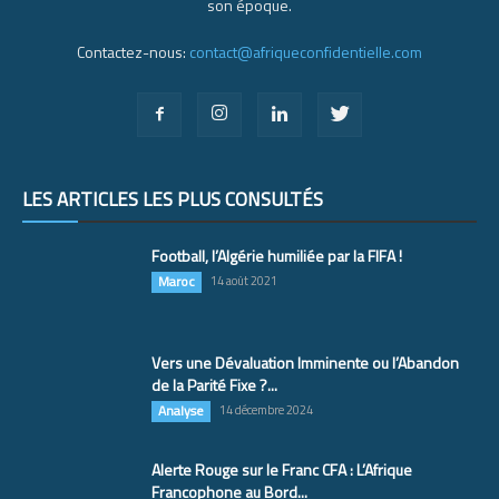
son époque.
Contactez-nous:
contact@afriqueconfidentielle.com
LES ARTICLES LES PLUS CONSULTÉS
Football, l’Algérie humiliée par la FIFA !
Maroc
14 août 2021
Vers une Dévaluation Imminente ou l’Abandon
de la Parité Fixe ?...
Analyse
14 décembre 2024
Alerte Rouge sur le Franc CFA : L’Afrique
Francophone au Bord...