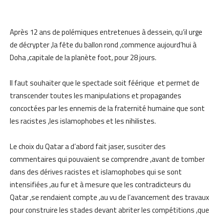
Après 12 ans de polémiques entretenues à dessein, qu’il urge
de décrypter ,la fête du ballon rond ,commence aujourd’hui à
Doha ,capitale de la planète foot, pour 28 jours.
Il faut souhaiter que le spectacle soit féérique et permet de
transcender toutes les manipulations et propagandes
concoctées par les ennemis de la fraternité humaine que sont
les racistes ,les islamophobes et les nihilistes.
Le choix du Qatar a d’abord fait jaser, susciter des
commentaires qui pouvaient se comprendre ,avant de tomber
dans des dérives racistes et islamophobes qui se sont
intensifiées ,au fur et à mesure que les contradicteurs du
Qatar ,se rendaient compte ,au vu de l’avancement des travaux
pour construire les stades devant abriter les compétitions ,que