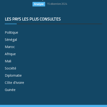
Analyse
15 décembre 2024
LES PAYS LES PLUS CONSULTÉS
Politique
Sénégal
Maroc
Afrique
Mali
Société
Diplomatie
Côte d’Ivoire
Guinée