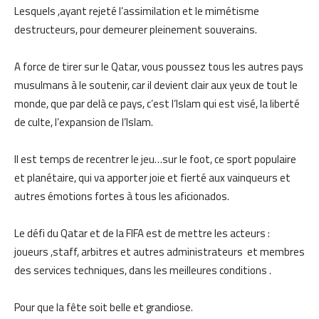
Lesquels ,ayant rejeté l’assimilation et le mimétisme
destructeurs, pour demeurer pleinement souverains.
A force de tirer sur le Qatar, vous poussez tous les autres pays
musulmans à le soutenir, car il devient clair aux yeux de tout le
monde, que par delà ce pays, c’est l’Islam qui est visé, la liberté
de culte, l’expansion de l’Islam.
Il est temps de recentrer le jeu…sur le foot, ce sport populaire
et planétaire, qui va apporter joie et fierté aux vainqueurs et
autres émotions fortes à tous les aficionados.
Le défi du Qatar et de la FIFA est de mettre les acteurs :
joueurs ,staff, arbitres et autres administrateurs et membres
des services techniques, dans les meilleures conditions .
Pour que la fête soit belle et grandiose.