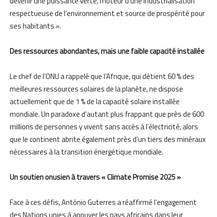
devenir une puissance verte, moteur d’une industrialisation
respectueuse de l’environnement et source de prospérité pour
ses habitants ».
Des ressources abondantes, mais une faible capacité installée
Le chef de l’ONU a rappelé que l’Afrique, qui détient 60 % des
meilleures ressources solaires de la planète, ne dispose
actuellement que de 1 % de la capacité solaire installée
mondiale. Un paradoxe d’autant plus frappant que près de 600
millions de personnes y vivent sans accès à l’électricité, alors
que le continent abrite également près d’un tiers des minéraux
nécessaires à la transition énergétique mondiale.
Un soutien onusien à travers « Climate Promise 2025 »
Face à ces défis, António Guterres a réaffirmé l’engagement
des Nations unies à appuyer les pays africains dans leur