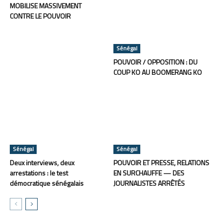
MOBILISE MASSIVEMENT
CONTRE LE POUVOIR
Sénégal
POUVOIR / OPPOSITION : DU
COUP KO AU BOOMERANG KO
Sénégal
Sénégal
Deux interviews, deux
POUVOIR ET PRESSE, RELATIONS
arrestations : le test
EN SURCHAUFFE — DES
démocratique sénégalais
JOURNALISTES ARRÊTÉS