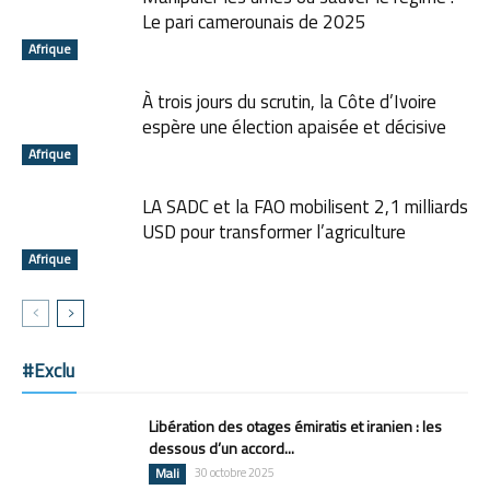
Le pari camerounais de 2025
Afrique
À trois jours du scrutin, la Côte d’Ivoire
espère une élection apaisée et décisive
Afrique
LA SADC et la FAO mobilisent 2,1 milliards
USD pour transformer l’agriculture
Afrique
#Exclu
Libération des otages émiratis et iranien : les
dessous d’un accord...
Mali
30 octobre 2025