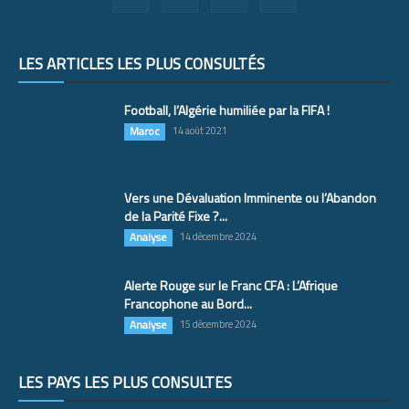
LES ARTICLES LES PLUS CONSULTÉS
Football, l’Algérie humiliée par la FIFA !
Maroc
14 août 2021
Vers une Dévaluation Imminente ou l’Abandon
de la Parité Fixe ?...
Analyse
14 décembre 2024
Alerte Rouge sur le Franc CFA : L’Afrique
Francophone au Bord...
Analyse
15 décembre 2024
LES PAYS LES PLUS CONSULTÉS