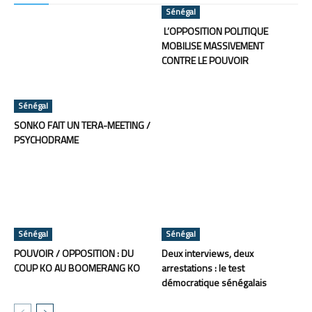
Sénégal
L’OPPOSITION POLITIQUE
MOBILISE MASSIVEMENT
CONTRE LE POUVOIR
Sénégal
SONKO FAIT UN TERA-MEETING /
PSYCHODRAME
Sénégal
Sénégal
POUVOIR / OPPOSITION : DU
Deux interviews, deux
COUP KO AU BOOMERANG KO
arrestations : le test
démocratique sénégalais