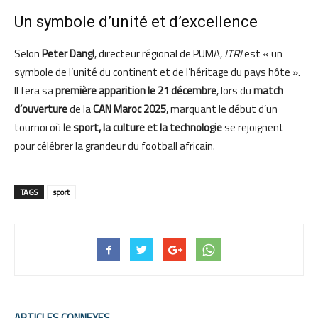
Un symbole d’unité et d’excellence
Selon
Peter Dangl
, directeur régional de PUMA,
ITRI
est « un
symbole de l’unité du continent et de l’héritage du pays hôte ».
Il fera sa
première apparition le 21 décembre
, lors du
match
d’ouverture
de la
CAN Maroc 2025
, marquant le début d’un
tournoi où
le sport, la culture et la technologie
se rejoignent
pour célébrer la grandeur du football africain.
TAGS
sport
ARTICLES CONNEXES