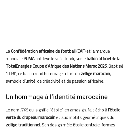
La
Confédération africaine de football (CAF)
et la marque
mondiale
PUMA
ont levé le voile, lundi, sur le
ballon officiel
de la
TotalEnergies Coupe d’Afrique des Nations Maroc 2025
. Baptisé
“ITRI”
, ce ballon rend hommage à l’art du
zellige marocain
,
symbole d’unité, de créativité et de passion africaine.
Un hommage à l’identité marocaine
Le nom
ITRI
, qui signifie “étoile” en amazigh, fait écho à
l’étoile
verte du drapeau marocain
et aux motifs géométriques du
zellige traditionnel
. Son design mêle
étoile centrale
,
formes