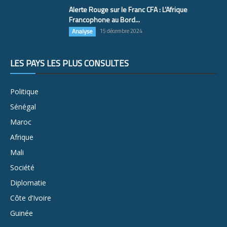
Alerte Rouge sur le Franc CFA : L’Afrique
Francophone au Bord...
Analyse
15 décembre 2024
LES PAYS LES PLUS CONSULTÉS
Politique
Sénégal
Maroc
Afrique
Mali
Société
Diplomatie
Côte d’Ivoire
Guinée