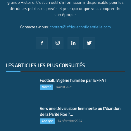
grande Histoire. C’est un outil d’information indispensable pour les
décideurs publics ou privés et pour quiconque veut comprendre
son époque.
Contactez-nous:
contact@afriqueconfidentielle.com
LES ARTICLES LES PLUS CONSULTÉS
Football, l’Algérie humiliée par la FIFA !
Maroc
14 août 2021
Vers une Dévaluation Imminente ou l’Abandon
de la Parité Fixe ?...
Analyse
14 décembre 2024