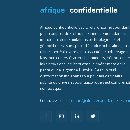
Afrique Confidentielle est la référence indépendant
pour comprendre l’Afrique en mouvement dans un
monde en pleine mutations technologiques et
géopolitiques. Sans publicité, notre publication jouit
d’une liberté d’expression assumée et intransigean
Nos journalistes écartent les rumeurs, dénoncent l
fake news et auscultent chaque événement de la
petite ou de la grande Histoire. C’est un outil
d’information indispensable pour les décideurs
publics ou privés et pour quiconque veut comprend
son époque.
Contactez-nous:
contact@afriqueconfidentielle.com