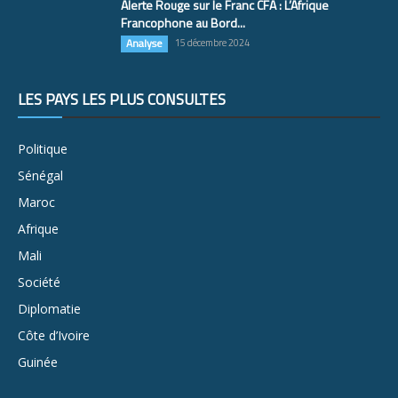
Alerte Rouge sur le Franc CFA : L’Afrique
Francophone au Bord...
Analyse
15 décembre 2024
LES PAYS LES PLUS CONSULTÉS
Politique
Sénégal
Maroc
Afrique
Mali
Société
Diplomatie
Côte d’Ivoire
Guinée