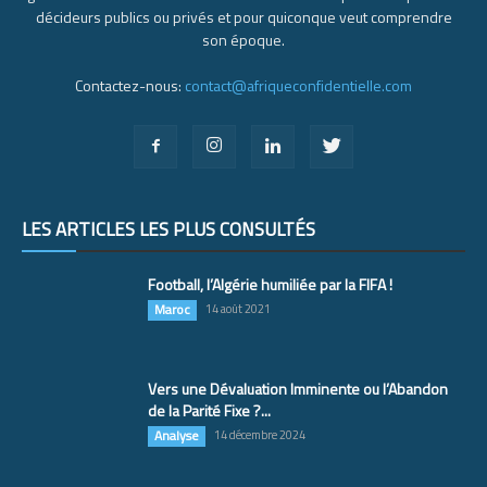
décideurs publics ou privés et pour quiconque veut comprendre
son époque.
Contactez-nous:
contact@afriqueconfidentielle.com
LES ARTICLES LES PLUS CONSULTÉS
Football, l’Algérie humiliée par la FIFA !
Maroc
14 août 2021
Vers une Dévaluation Imminente ou l’Abandon
de la Parité Fixe ?...
Analyse
14 décembre 2024