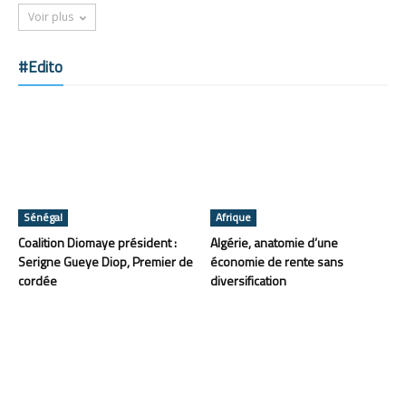
Voir plus
#Edito
Sénégal
Afrique
Coalition Diomaye président :
Algérie, anatomie d’une
Serigne Gueye Diop, Premier de
économie de rente sans
cordée
diversification