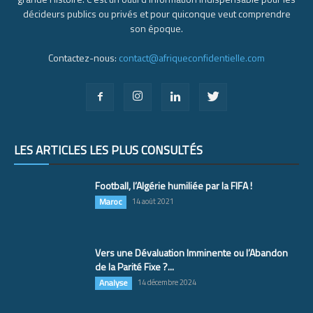
décideurs publics ou privés et pour quiconque veut comprendre
son époque.
Contactez-nous:
contact@afriqueconfidentielle.com
LES ARTICLES LES PLUS CONSULTÉS
Football, l’Algérie humiliée par la FIFA !
Maroc
14 août 2021
Vers une Dévaluation Imminente ou l’Abandon
de la Parité Fixe ?...
Analyse
14 décembre 2024