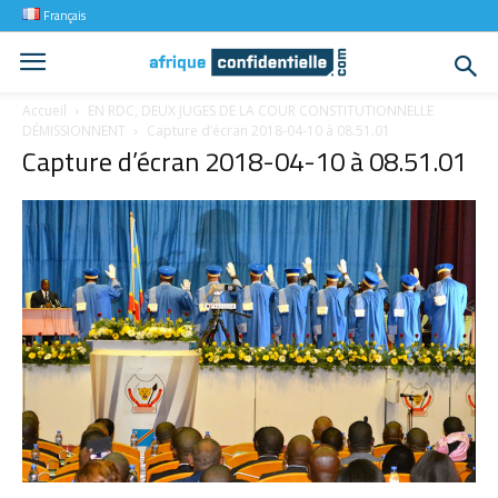
Français
Accueil
EN RDC, DEUX JUGES DE LA COUR CONSTITUTIONNELLE
DÉMISSIONNENT
Capture d’écran 2018-04-10 à 08.51.01
Capture d’écran 2018-04-10 à 08.51.01