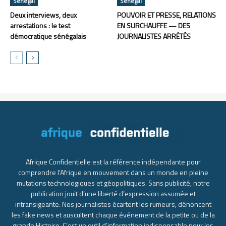
Sénégal
Sénégal
Deux interviews, deux
POUVOIR ET PRESSE, RELATIONS
arrestations : le test
EN SURCHAUFFE — DES
démocratique sénégalais
JOURNALISTES ARRÊTÉS
Afrique Confidentielle est la référence indépendante pour
comprendre l’Afrique en mouvement dans un monde en pleine
mutations technologiques et géopolitiques. Sans publicité, notre
publication jouit d’une liberté d’expression assumée et
intransigeante. Nos journalistes écartent les rumeurs, dénoncent
les fake news et auscultent chaque événement de la petite ou de la
grande Histoire. C’est un outil d’information indispensable pour les