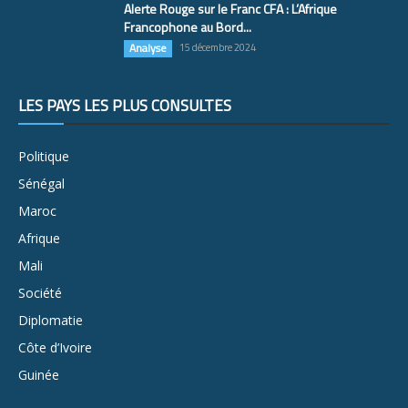
Alerte Rouge sur le Franc CFA : L’Afrique
Francophone au Bord...
Analyse
15 décembre 2024
LES PAYS LES PLUS CONSULTÉS
Politique
Sénégal
Maroc
Afrique
Mali
Société
Diplomatie
Côte d’Ivoire
Guinée