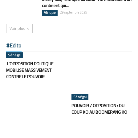
continent qui...
Afrique
29 septembre 2025
Voir plus
#Edito
Sénégal
L’OPPOSITION POLITIQUE
MOBILISE MASSIVEMENT
CONTRE LE POUVOIR
Sénégal
POUVOIR / OPPOSITION : DU
COUP KO AU BOOMERANG KO