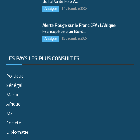
de la Parité Fixe ?...
Analyse
14 décembre 2024
Alerte Rouge sur le Franc CFA : L’Afrique
Francophone au Bord...
Analyse
15 décembre 2024
LES PAYS LES PLUS CONSULTÉS
Politique
Sénégal
Maroc
Afrique
Mali
Société
Diplomatie