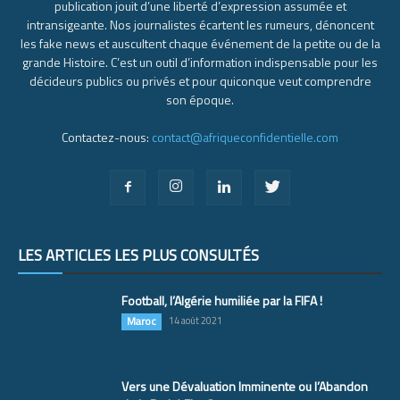
publication jouit d’une liberté d’expression assumée et
intransigeante. Nos journalistes écartent les rumeurs, dénoncent
les fake news et auscultent chaque événement de la petite ou de la
grande Histoire. C’est un outil d’information indispensable pour les
décideurs publics ou privés et pour quiconque veut comprendre
son époque.
Contactez-nous:
contact@afriqueconfidentielle.com
LES ARTICLES LES PLUS CONSULTÉS
Football, l’Algérie humiliée par la FIFA !
Maroc
14 août 2021
Vers une Dévaluation Imminente ou l’Abandon