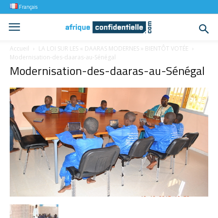
Français
Accueil
LA LOI SUR LES « DAARAS MODERNES » BIENTÔT VOTÉE
Modernisation-des-daaras-au-Sénégal
Modernisation-des-daaras-au-Sénégal