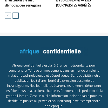
arrestations : le test
EN SURCHAUFFE — DES
démocratique sénégalais
JOURNALISTES ARRÊTÉS
Afrique Confidentielle est la référence indépendante pour
comprendre l’Afrique en mouvement dans un monde en pleine
mutations technologiques et géopolitiques. Sans publicité, notre
publication jouit d’une liberté d’expression assumée et
intransigeante. Nos journalistes écartent les rumeurs, dénoncent
les fake news et auscultent chaque événement de la petite ou de la
grande Histoire. C’est un outil d’information indispensable pour les
décideurs publics ou privés et pour quiconque veut comprendre
son époque.