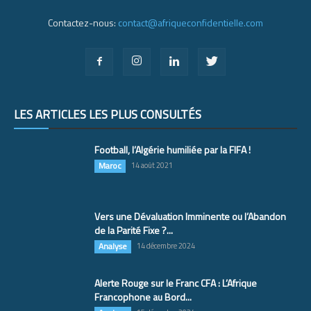
Contactez-nous:
contact@afriqueconfidentielle.com
LES ARTICLES LES PLUS CONSULTÉS
Football, l’Algérie humiliée par la FIFA !
Maroc
14 août 2021
Vers une Dévaluation Imminente ou l’Abandon
de la Parité Fixe ?...
Analyse
14 décembre 2024
Alerte Rouge sur le Franc CFA : L’Afrique
Francophone au Bord...