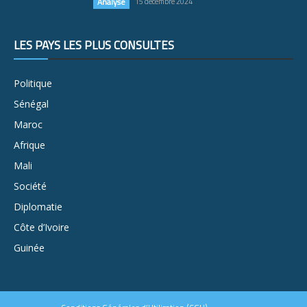
Analyse
15 décembre 2024
LES PAYS LES PLUS CONSULTÉS
Politique
Sénégal
Maroc
Afrique
Mali
Société
Diplomatie
Côte d’Ivoire
Guinée