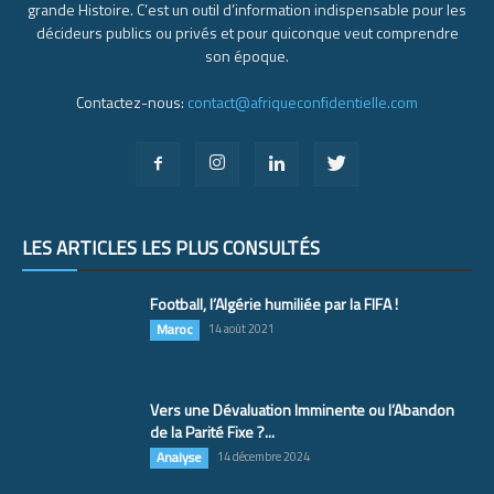
grande Histoire. C’est un outil d’information indispensable pour les
décideurs publics ou privés et pour quiconque veut comprendre
son époque.
Contactez-nous:
contact@afriqueconfidentielle.com
LES ARTICLES LES PLUS CONSULTÉS
Football, l’Algérie humiliée par la FIFA !
Maroc
14 août 2021
Vers une Dévaluation Imminente ou l’Abandon
de la Parité Fixe ?...
Analyse
14 décembre 2024