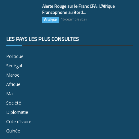
Alerte Rouge sur le Franc CFA : L’Afrique
Francophone au Bord...
Analyse
15 décembre 2024
LES PAYS LES PLUS CONSULTÉS
Politique
Sénégal
Maroc
Afrique
Mali
Société
Diplomatie
Côte d’Ivoire
Guinée