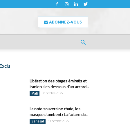
ABONNEZ-VOUS
Exclu
Libération des otages émiratis et
iranien : les dessous d’un accord...
Mali
30 octobre 2025
La note souveraine chute, les
masques tombent : La facture du...
Sénégal
11 octobre 2025