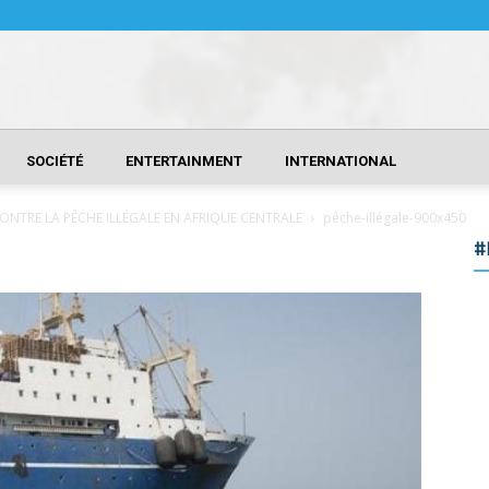
SOCIÉTÉ
ENTERTAINMENT
INTERNATIONAL
CONTRE LA PÊCHE ILLÉGALE EN AFRIQUE CENTRALE
pêche-illégale-900x450
#