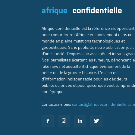
Afrique Confidentielle est la référence indépendant
pour comprendre l’Afrique en mouvement dans un
monde en pleine mutations technologiques et
géopolitiques. Sans publicité, notre publication jouit
d’une liberté d’expression assumée et intransigean
Nos journalistes écartent les rumeurs, dénoncent l
fake news et auscultent chaque événement de la
petite ou de la grande Histoire. C’est un outil
d’information indispensable pour les décideurs
publics ou privés et pour quiconque veut comprend
son époque.
Contactez-nous:
contact@afriqueconfidentielle.com