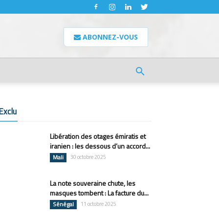
ABONNEZ-VOUS
Exclu
Libération des otages émiratis et
iranien : les dessous d’un accord...
Mali
30 octobre 2025
La note souveraine chute, les
masques tombent : La facture du...
Sénégal
11 octobre 2025