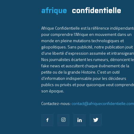
Afrique Confidentielle est la référence indépendant
pour comprendre l’Afrique en mouvement dans un
monde en pleine mutations technologiques et
géopolitiques. Sans publicité, notre publication jouit
d’une liberté d’expression assumée et intransigean
Nos journalistes écartent les rumeurs, dénoncent l
fake news et auscultent chaque événement de la
petite ou de la grande Histoire. C’est un outil
d’information indispensable pour les décideurs
publics ou privés et pour quiconque veut comprend
son époque.
Contactez-nous:
contact@afriqueconfidentielle.com