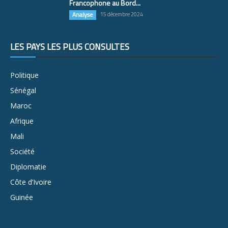
Francophone au Bord...
Analyse
15 décembre 2024
LES PAYS LES PLUS CONSULTÉS
Politique
Sénégal
Maroc
Afrique
Mali
Société
Diplomatie
Côte d’Ivoire
Guinée