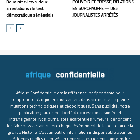
Deux interviews, deux
POUVOIR ET PRESSE, RELATIONS
arrestations : le test
EN SURCHAUFFE — DES
démocratique sénégalais
JOURNALISTES ARRÊTÉS
Afrique Confidentielle est la référence indépendante pour
comprendre l’Afrique en mouvement dans un monde en pleine
mutations technologiques et géopolitiques. Sans publicité, notre
publication jouit d’une liberté d’expression assumée et
intransigeante. Nos journalistes écartent les rumeurs, dénoncent
les fake news et auscultent chaque événement de la petite ou de la
grande Histoire. C’est un outil d’information indispensable pour les
décideurs publics ou privés et pour quiconque veut comprendre