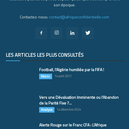
son époque.
Contactez-nous:
contact@afriqueconfidentielle.com
LES ARTICLES LES PLUS CONSULTÉS
Football, l’Algérie humiliée par la FIFA !
Maroc
14 août 2021
Vers une Dévaluation Imminente ou l’Abandon
de la Parité Fixe ?...
Analyse
14 décembre 2024
Alerte Rouge sur le Franc CFA : L’Afrique