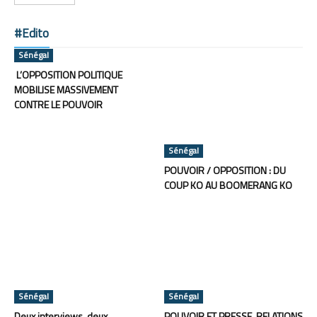
#Edito
Sénégal
L’OPPOSITION POLITIQUE
MOBILISE MASSIVEMENT
CONTRE LE POUVOIR
Sénégal
POUVOIR / OPPOSITION : DU
COUP KO AU BOOMERANG KO
Sénégal
Sénégal
Deux interviews, deux
POUVOIR ET PRESSE, RELATIONS