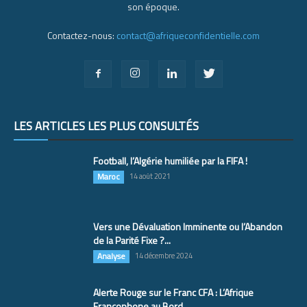
son époque.
Contactez-nous:
contact@afriqueconfidentielle.com
LES ARTICLES LES PLUS CONSULTÉS
Football, l’Algérie humiliée par la FIFA !
Maroc
14 août 2021
Vers une Dévaluation Imminente ou l’Abandon
de la Parité Fixe ?...
Analyse
14 décembre 2024
Alerte Rouge sur le Franc CFA : L’Afrique
Francophone au Bord...