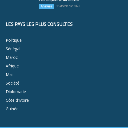
Analyse
15 décembre 2024
LES PAYS LES PLUS CONSULTÉS
Politique
Sénégal
Maroc
Afrique
Mali
Société
Diplomatie
Côte d’Ivoire
Guinée