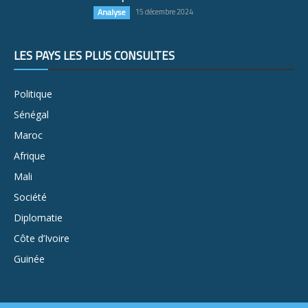
Analyse
15 décembre 2024
LES PAYS LES PLUS CONSULTÉS
Politique
Sénégal
Maroc
Afrique
Mali
Société
Diplomatie
Côte d’Ivoire
Guinée