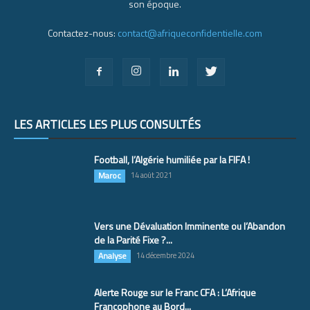
son époque.
Contactez-nous:
contact@afriqueconfidentielle.com
LES ARTICLES LES PLUS CONSULTÉS
Football, l’Algérie humiliée par la FIFA !
Maroc
14 août 2021
Vers une Dévaluation Imminente ou l’Abandon
de la Parité Fixe ?...
Analyse
14 décembre 2024
Alerte Rouge sur le Franc CFA : L’Afrique
Francophone au Bord...