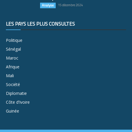
Analyse
15 décembre 2024
LES PAYS LES PLUS CONSULTÉS
Politique
Sénégal
Maroc
Afrique
Mali
Société
Diplomatie
Côte d’Ivoire
Guinée