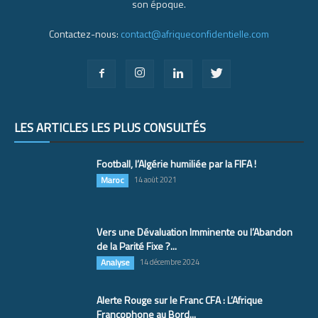
son époque.
Contactez-nous:
contact@afriqueconfidentielle.com
LES ARTICLES LES PLUS CONSULTÉS
Football, l’Algérie humiliée par la FIFA !
Maroc
14 août 2021
Vers une Dévaluation Imminente ou l’Abandon
de la Parité Fixe ?...
Analyse
14 décembre 2024
Alerte Rouge sur le Franc CFA : L’Afrique
Francophone au Bord...