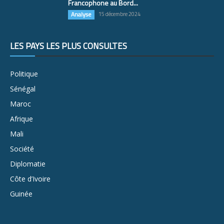
Francophone au Bord...
Analyse
15 décembre 2024
LES PAYS LES PLUS CONSULTÉS
Politique
Sénégal
Maroc
Afrique
Mali
Société
Diplomatie
Côte d’Ivoire
Guinée