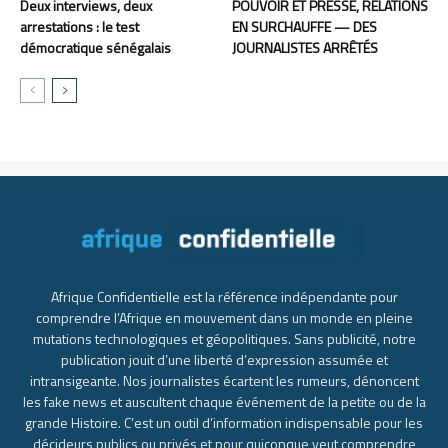
Deux interviews, deux
POUVOIR ET PRESSE, RELATIONS
arrestations : le test
EN SURCHAUFFE — DES
démocratique sénégalais
JOURNALISTES ARRÊTÉS
Afrique Confidentielle est la référence indépendante pour
comprendre l’Afrique en mouvement dans un monde en pleine
mutations technologiques et géopolitiques. Sans publicité, notre
publication jouit d’une liberté d’expression assumée et
intransigeante. Nos journalistes écartent les rumeurs, dénoncent
les fake news et auscultent chaque événement de la petite ou de la
grande Histoire. C’est un outil d’information indispensable pour les
décideurs publics ou privés et pour quiconque veut comprendre