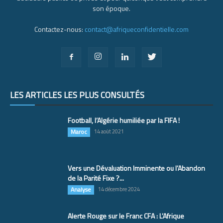
son époque.
Contactez-nous:
contact@afriqueconfidentielle.com
LES ARTICLES LES PLUS CONSULTÉS
Football, l’Algérie humiliée par la FIFA !
Maroc
14 août 2021
Vers une Dévaluation Imminente ou l’Abandon
de la Parité Fixe ?...
Analyse
14 décembre 2024
Alerte Rouge sur le Franc CFA : L’Afrique