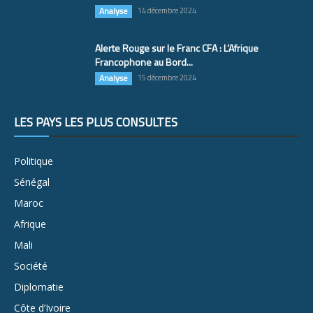
Analyse
14 décembre 2024
Alerte Rouge sur le Franc CFA : L’Afrique
Francophone au Bord...
Analyse
15 décembre 2024
LES PAYS LES PLUS CONSULTÉS
Politique
Sénégal
Maroc
Afrique
Mali
Société
Diplomatie
Côte d’Ivoire