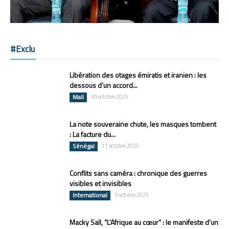
#Exclu
Libération des otages émiratis et iranien : les
dessous d’un accord...
Mali
30 octobre 2025
La note souveraine chute, les masques tombent
: La facture du...
Sénégal
11 octobre 2025
Conflits sans caméra : chronique des guerres
visibles et invisibles
International
3 octobre 2025
Macky Sall, “L’Afrique au cœur” : le manifeste d’un