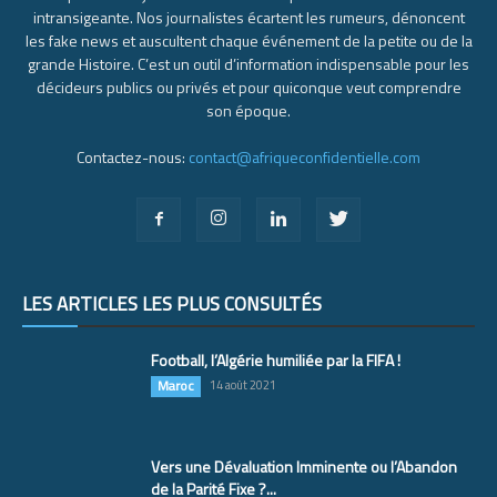
intransigeante. Nos journalistes écartent les rumeurs, dénoncent
les fake news et auscultent chaque événement de la petite ou de la
grande Histoire. C’est un outil d’information indispensable pour les
décideurs publics ou privés et pour quiconque veut comprendre
son époque.
Contactez-nous:
contact@afriqueconfidentielle.com
LES ARTICLES LES PLUS CONSULTÉS
Football, l’Algérie humiliée par la FIFA !
Maroc
14 août 2021
Vers une Dévaluation Imminente ou l’Abandon
de la Parité Fixe ?...