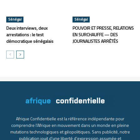
Sénégal
Sénégal
Deux interviews, deux
POUVOIR ET PRESSE, RELATIONS
arrestations : le test
EN SURCHAUFFE — DES
démocratique sénégalais
JOURNALISTES ARRÊTÉS
Afrique Confidentielle est la référence indépendante pour
comprendre l’Afrique en mouvement dans un monde en pleine
mutations technologiques et géopolitiques. Sans publicité, notre
publication jouit d’une liberté d’expression assumée et