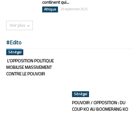
continent qui...
Afrique
29 septembre 2025
Voir plus
#Edito
Sénégal
L’OPPOSITION POLITIQUE
MOBILISE MASSIVEMENT
CONTRE LE POUVOIR
Sénégal
POUVOIR / OPPOSITION : DU
COUP KO AU BOOMERANG KO