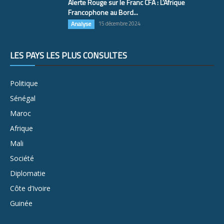
Alerte Rouge sur le Franc CFA : L’Afrique
Francophone au Bord...
Analyse
15 décembre 2024
LES PAYS LES PLUS CONSULTÉS
Politique
Sénégal
Maroc
Afrique
Mali
Société
Diplomatie
Côte d’Ivoire
Guinée