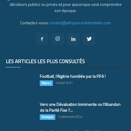
décideurs publics ou privés et pour quiconque veut comprendre
son époque.
Contactez-nous:
contact@afriqueconfidentielle.com
LES ARTICLES LES PLUS CONSULTÉS
Football, l’Algérie humiliée par la FIFA !
Maroc
14 août 2021
Vers une Dévaluation Imminente ou l’Abandon
de la Parité Fixe ?...
Analyse
14 décembre 2024