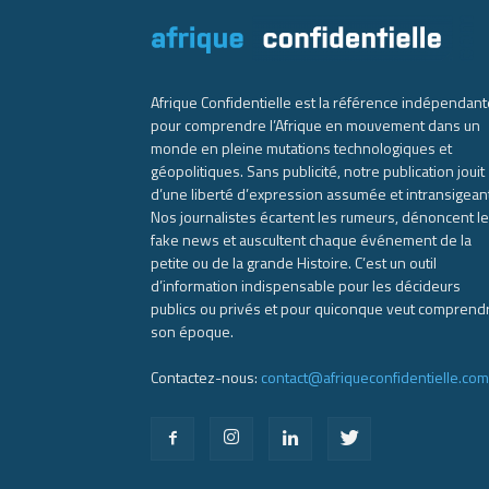
Afrique Confidentielle est la référence indépendant
pour comprendre l’Afrique en mouvement dans un
monde en pleine mutations technologiques et
géopolitiques. Sans publicité, notre publication jouit
d’une liberté d’expression assumée et intransigean
Nos journalistes écartent les rumeurs, dénoncent l
fake news et auscultent chaque événement de la
petite ou de la grande Histoire. C’est un outil
d’information indispensable pour les décideurs
publics ou privés et pour quiconque veut comprend
son époque.
Contactez-nous:
contact@afriqueconfidentielle.com