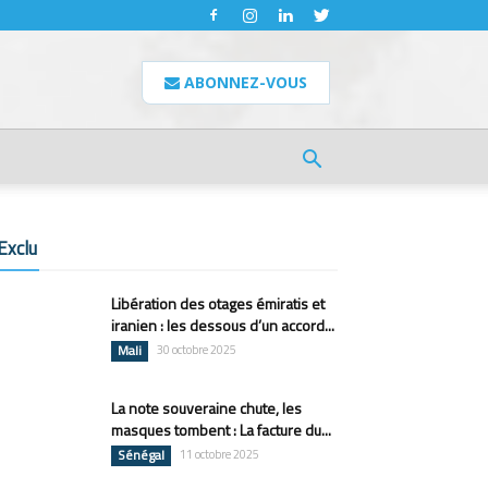
ABONNEZ-VOUS
Exclu
Libération des otages émiratis et
iranien : les dessous d’un accord...
Mali
30 octobre 2025
La note souveraine chute, les
masques tombent : La facture du...
Sénégal
11 octobre 2025