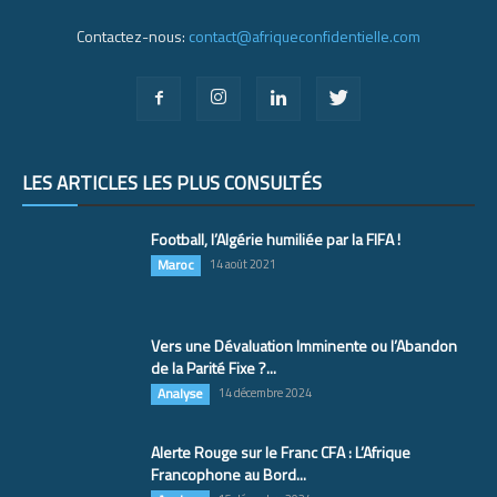
Contactez-nous:
contact@afriqueconfidentielle.com
LES ARTICLES LES PLUS CONSULTÉS
Football, l’Algérie humiliée par la FIFA !
Maroc
14 août 2021
Vers une Dévaluation Imminente ou l’Abandon
de la Parité Fixe ?...
Analyse
14 décembre 2024
Alerte Rouge sur le Franc CFA : L’Afrique
Francophone au Bord...