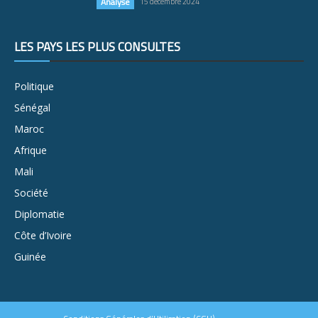
Analyse
15 décembre 2024
LES PAYS LES PLUS CONSULTÉS
Politique
Sénégal
Maroc
Afrique
Mali
Société
Diplomatie
Côte d’Ivoire
Guinée