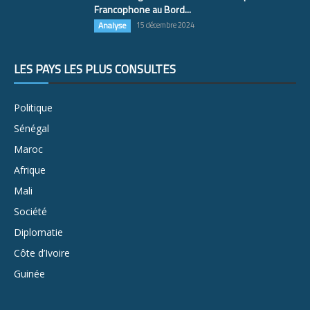
Francophone au Bord...
Analyse
15 décembre 2024
LES PAYS LES PLUS CONSULTÉS
Politique
Sénégal
Maroc
Afrique
Mali
Société
Diplomatie
Côte d’Ivoire
Guinée