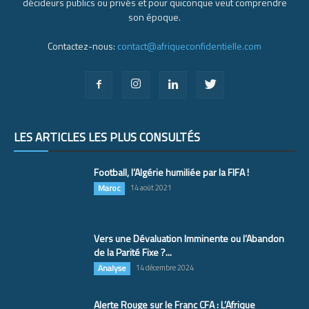
décideurs publics ou privés et pour quiconque veut comprendre
son époque.
Contactez-nous:
contact@afriqueconfidentielle.com
LES ARTICLES LES PLUS CONSULTÉS
Football, l’Algérie humiliée par la FIFA !
Maroc
14 août 2021
Vers une Dévaluation Imminente ou l’Abandon
de la Parité Fixe ?...
Analyse
14 décembre 2024
Alerte Rouge sur le Franc CFA : L’Afrique