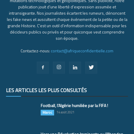
mutations technologiques et géopolitiques. Sans publicité, notre
publication jouit d’une liberté d’expression assumée et
intransigeante. Nos journalistes écartent les rumeurs, dénoncent
les fake news et auscultent chaque événement de la petite ou de la
grande Histoire. C’est un outil d’information indispensable pour les
décideurs publics ou privés et pour quiconque veut comprendre
son époque.
Contactez-nous:
contact@afriqueconfidentielle.com
LES ARTICLES LES PLUS CONSULTÉS
Football, l’Algérie humiliée par la FIFA !
Maroc
14 août 2021