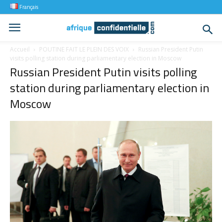
Français
Accueil
POUTINE FAIT LE PLEIN DES VOIX
Russian President Putin
visits polling station during parliamentary election in Moscow
Russian President Putin visits polling
station during parliamentary election in
Moscow