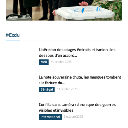
#Exclu
Libération des otages émiratis et iranien : les
dessous d’un accord...
Mali
30 octobre 2025
La note souveraine chute, les masques tombent
: La facture du...
Sénégal
11 octobre 2025
Conflits sans caméra : chronique des guerres
visibles et invisibles
International
3 octobre 2025