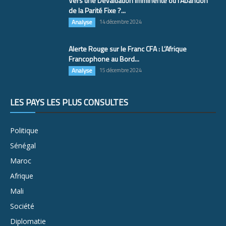
Vers une Dévaluation Imminente ou l’Abandon
de la Parité Fixe ?...
Analyse
14 décembre 2024
Alerte Rouge sur le Franc CFA : L’Afrique
Francophone au Bord...
Analyse
15 décembre 2024
LES PAYS LES PLUS CONSULTÉS
Politique
Sénégal
Maroc
Afrique
Mali
Société
Diplomatie