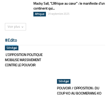
Macky Sall, “L’Afrique au cœur” : le manifeste d’un
continent qui...
Afrique
29 septembre 2025
Voir plus
#Edito
Sénégal
L’OPPOSITION POLITIQUE
MOBILISE MASSIVEMENT
CONTRE LE POUVOIR
Sénégal
POUVOIR / OPPOSITION : DU
COUP KO AU BOOMERANG KO