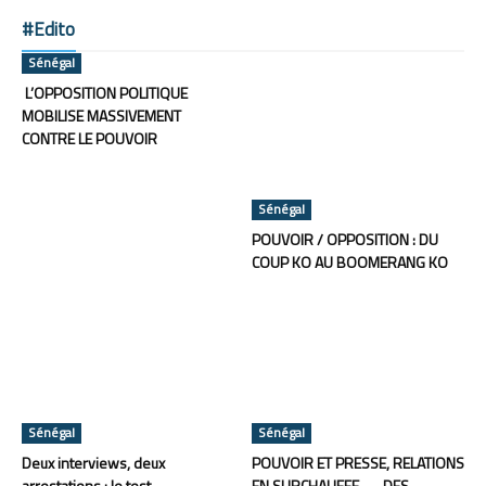
#Edito
Sénégal
L’OPPOSITION POLITIQUE
MOBILISE MASSIVEMENT
CONTRE LE POUVOIR
Sénégal
POUVOIR / OPPOSITION : DU
COUP KO AU BOOMERANG KO
Sénégal
Sénégal
Deux interviews, deux
POUVOIR ET PRESSE, RELATIONS
arrestations : le test
EN SURCHAUFFE — DES