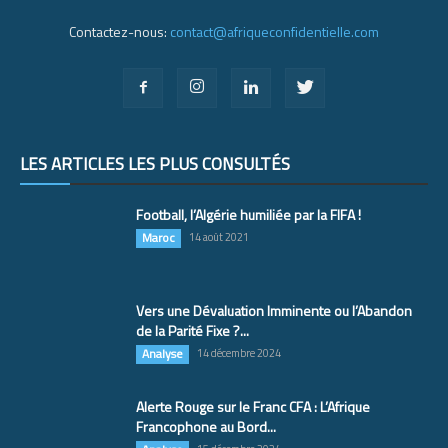
Contactez-nous:
contact@afriqueconfidentielle.com
LES ARTICLES LES PLUS CONSULTÉS
Football, l’Algérie humiliée par la FIFA !
Maroc
14 août 2021
Vers une Dévaluation Imminente ou l’Abandon
de la Parité Fixe ?...
Analyse
14 décembre 2024
Alerte Rouge sur le Franc CFA : L’Afrique
Francophone au Bord...