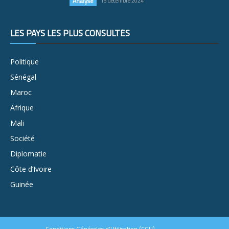
Analyse
15 décembre 2024
LES PAYS LES PLUS CONSULTÉS
Politique
Sénégal
Maroc
Afrique
Mali
Société
Diplomatie
Côte d’Ivoire
Guinée
Conditions Générales d’Utilisation (CGU)