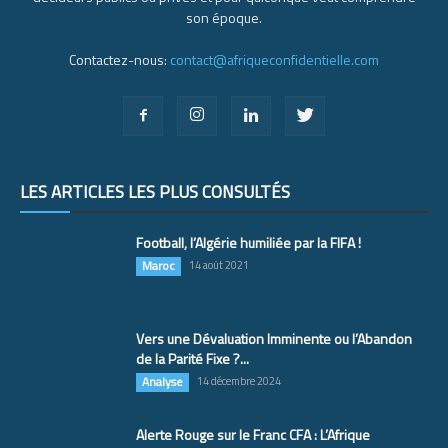
son époque.
Contactez-nous:
contact@afriqueconfidentielle.com
LES ARTICLES LES PLUS CONSULTÉS
Football, l’Algérie humiliée par la FIFA !
Maroc
14 août 2021
Vers une Dévaluation Imminente ou l’Abandon
de la Parité Fixe ?...
Analyse
14 décembre 2024
Alerte Rouge sur le Franc CFA : L’Afrique