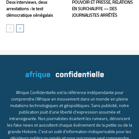
Deux interviews, deux
POUVOIR ET PRESSE, RELATIONS
arrestations : le test
EN SURCHAUFFE — DES
démocratique sénégalais
JOURNALISTES ARRÊTÉS
Afrique Confidentielle est la référence indépendante pour
comprendre l’Afrique en mouvement dans un monde en pleine
mutations technologiques et géopolitiques. Sans publicité, notre
publication jouit d’une liberté d’expression assumée et
intransigeante. Nos journalistes écartent les rumeurs, dénoncent
les fake news et auscultent chaque événement de la petite ou de la
grande Histoire. C’est un outil d’information indispensable pour les
décideurs publics ou privés et pour quiconque veut comprendre