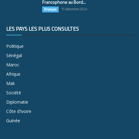
Francophone au Bord...
Analyse
15 décembre 2024
LES PAYS LES PLUS CONSULTÉS
Politique
Sénégal
Maroc
Afrique
Mali
Société
Diplomatie
Côte d’Ivoire
Guinée