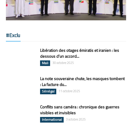
#Exclu
Libération des otages émiratis et iranien : les
dessous d’un accord...
Mali
30 octobre 2025
La note souveraine chute, les masques tombent
: La facture du...
Sénégal
11 octobre 2025
Conflits sans caméra : chronique des guerres
visibles et invisibles
International
3 octobre 2025