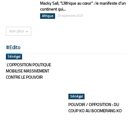
Macky Sall, “L’Afrique au cœur” : le manifeste d’un
continent qui...
Afrique
29 septembre 2025
Voir plus
#Edito
Sénégal
L’OPPOSITION POLITIQUE
MOBILISE MASSIVEMENT
CONTRE LE POUVOIR
Sénégal
POUVOIR / OPPOSITION : DU
COUP KO AU BOOMERANG KO