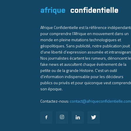
Afrique Confidentielle est la référence indépendant
pour comprendre l’Afrique en mouvement dans un
monde en pleine mutations technologiques et
géopolitiques. Sans publicité, notre publication jouit
d’une liberté d’expression assumée et intransigean
Nos journalistes écartent les rumeurs, dénoncent l
fake news et auscultent chaque événement de la
petite ou de la grande Histoire. C’est un outil
d’information indispensable pour les décideurs
publics ou privés et pour quiconque veut comprend
son époque.
Contactez-nous:
contact@afriqueconfidentielle.com