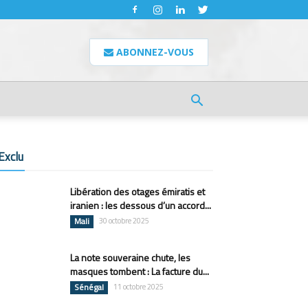
ABONNEZ-VOUS
Exclu
Libération des otages émiratis et
iranien : les dessous d’un accord...
Mali
30 octobre 2025
La note souveraine chute, les
masques tombent : La facture du...
Sénégal
11 octobre 2025