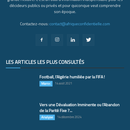
décideurs publics ou privés et pour quiconque veut comprendre
son époque.
Contactez-nous:
contact@afriqueconfidentielle.com
LES ARTICLES LES PLUS CONSULTÉS
Football, l’Algérie humiliée par la FIFA !
Maroc
14 août 2021
Vers une Dévaluation Imminente ou l’Abandon
de la Parité Fixe ?...
Analyse
14 décembre 2024