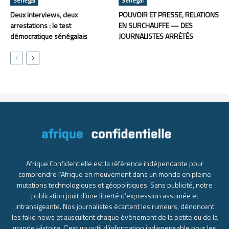
Sénégal
Sénégal
Deux interviews, deux
POUVOIR ET PRESSE, RELATIONS
arrestations : le test
EN SURCHAUFFE — DES
démocratique sénégalais
JOURNALISTES ARRÊTÉS
Afrique Confidentielle est la référence indépendante pour
comprendre l’Afrique en mouvement dans un monde en pleine
mutations technologiques et géopolitiques. Sans publicité, notre
publication jouit d’une liberté d’expression assumée et
intransigeante. Nos journalistes écartent les rumeurs, dénoncent
les fake news et auscultent chaque événement de la petite ou de la
grande Histoire. C’est un outil d’information indispensable pour les