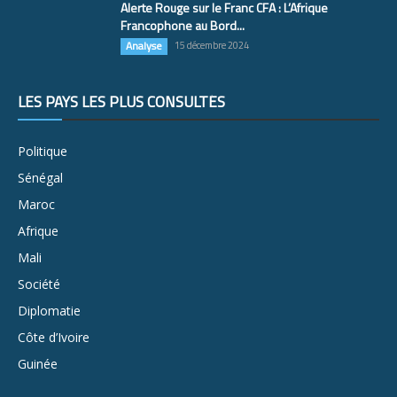
Alerte Rouge sur le Franc CFA : L’Afrique
Francophone au Bord...
Analyse
15 décembre 2024
LES PAYS LES PLUS CONSULTÉS
Politique
Sénégal
Maroc
Afrique
Mali
Société
Diplomatie
Côte d’Ivoire
Guinée