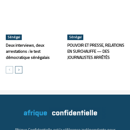
Sénégal
Sénégal
Deux interviews, deux
POUVOIR ET PRESSE, RELATIONS
arrestations : le test
EN SURCHAUFFE — DES
démocratique sénégalais
JOURNALISTES ARRÊTÉS
Afrique Confidentielle est la référence indépendante pour