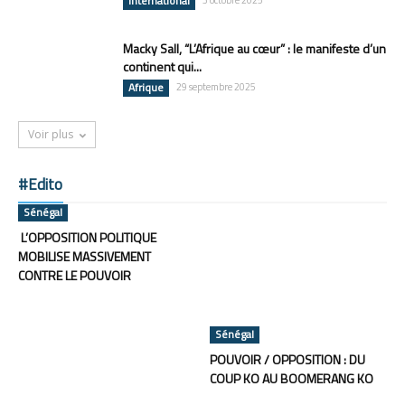
International
Macky Sall, “L’Afrique au cœur” : le manifeste d’un
continent qui...
Afrique
29 septembre 2025
Voir plus
#Edito
Sénégal
L’OPPOSITION POLITIQUE
MOBILISE MASSIVEMENT
CONTRE LE POUVOIR
Sénégal
POUVOIR / OPPOSITION : DU
COUP KO AU BOOMERANG KO