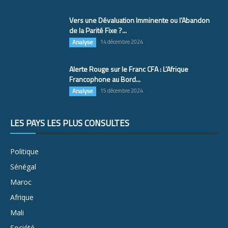
Vers une Dévaluation Imminente ou l’Abandon
de la Parité Fixe ?...
Analyse
14 décembre 2024
Alerte Rouge sur le Franc CFA : L’Afrique
Francophone au Bord...
Analyse
15 décembre 2024
LES PAYS LES PLUS CONSULTÉS
Politique
Sénégal
Maroc
Afrique
Mali
Société