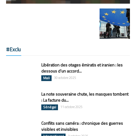
#Exclu
Libération des otages émiratis et iranien : les
dessous d’un accord...
Mali
30 octobre 2025
La note souveraine chute, les masques tombent
: La facture du...
Sénégal
11 octobre 2025
Conflits sans caméra : chronique des guerres
visibles et invisibles
3 octobre 2025