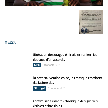
#Exclu
Libération des otages émiratis et iranien : les
dessous d’un accord...
Mali
30 octobre 2025
La note souveraine chute, les masques tombent
: La facture du...
Sénégal
11 octobre 2025
Conflits sans caméra : chronique des guerres
visibles et invisibles