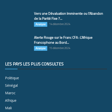
Vers une Dévaluation Imminente ou l’Abandon
de la Parité Fixe ?...
Analyse
14 décembre 2024
Alerte Rouge sur le Franc CFA : L’Afrique
Francophone au Bord...
Analyse
15 décembre 2024
LES PAYS LES PLUS CONSULTÉS
Politique
Sénégal
Maroc
Afrique
Mali