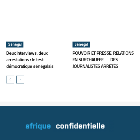
Sénégal
Sénégal
Deux interviews, deux
POUVOIR ET PRESSE, RELATIONS
arrestations : le test
EN SURCHAUFFE — DES
démocratique sénégalais
JOURNALISTES ARRÊTÉS