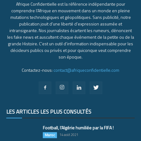
Afrique Confidentielle est la référence indépendante pour
comprendre l’Afrique en mouvement dans un monde en pleine
mutations technologiques et géopolitiques. Sans publicité, notre
publication jouit d’une liberté d’expression assumée et
intransigeante. Nos journalistes écartent les rumeurs, dénoncent
les fake news et auscultent chaque événement de la petite ou de la
grande Histoire. C’est un outil d’information indispensable pour les
décideurs publics ou privés et pour quiconque veut comprendre
son époque.
Contactez-nous:
contact@afriqueconfidentielle.com
LES ARTICLES LES PLUS CONSULTÉS
Football, l’Algérie humiliée par la FIFA !
Maroc
14 août 2021