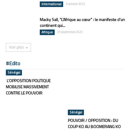
International
3 octobre 2025
Macky Sall, “L’Afrique au cœur” : le manifeste d’un
continent qui...
Afrique
29 septembre 2025
Voir plus
#Edito
Sénégal
L’OPPOSITION POLITIQUE
MOBILISE MASSIVEMENT
CONTRE LE POUVOIR
Sénégal
POUVOIR / OPPOSITION : DU
COUP KO AU BOOMERANG KO