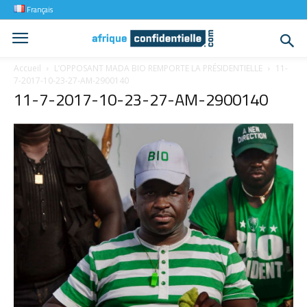
Français
Accueil
L’OPPOSANT MADA BIO REMPORTE LA PRÉSIDENTIELLE
11-
7-2017-10-23-27-AM-2900140
11-7-2017-10-23-27-AM-2900140